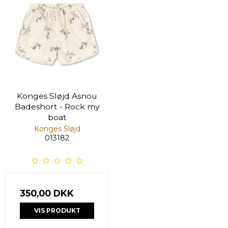
Konges Sløjd Asnou
Badeshort - Rock my
boat
Konges Sløjd
013182
350,00 DKK
VIS PRODUKT