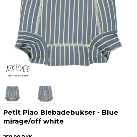
Petit Piao Blebadebukser - Blue
mirage/off white