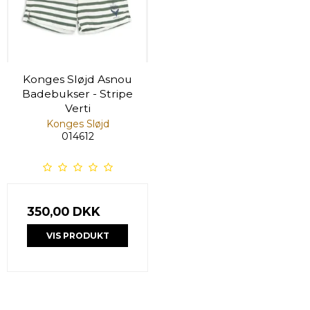
Konges Sløjd Asnou
Badebukser - Stripe
Verti
Konges Sløjd
014612
350,00 DKK
VIS PRODUKT