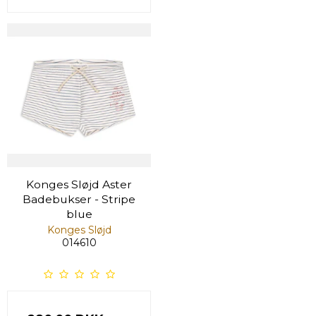
Konges Sløjd Aster
Badebukser - Stripe
blue
Konges Sløjd
014610