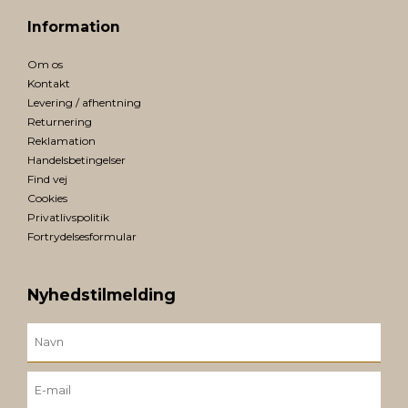
Information
Om os
Kontakt
Levering / afhentning
Returnering
Reklamation
Handelsbetingelser
Find vej
Cookies
Privatlivspolitik
Fortrydelsesformular
Nyhedstilmelding