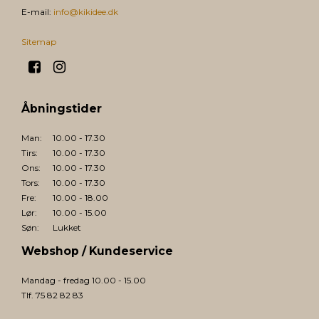
E-mail
:
info@kikidee.dk
Sitemap
Åbningstider
Man:
10.00 - 17.30
Tirs:
10.00 - 17.30
Ons:
10.00 - 17.30
Tors:
10.00 - 17.30
Fre:
10.00 - 18.00
Lør:
10.00 - 15.00
Søn:
Lukket
Webshop / Kundeservice
Mandag - fredag 10.00 - 15.00
Tlf. 75 82 82 83