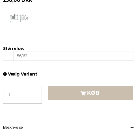
250,00 DKK
Størrelse:
56/62
Vælg Variant
KØB
Beskrivelse