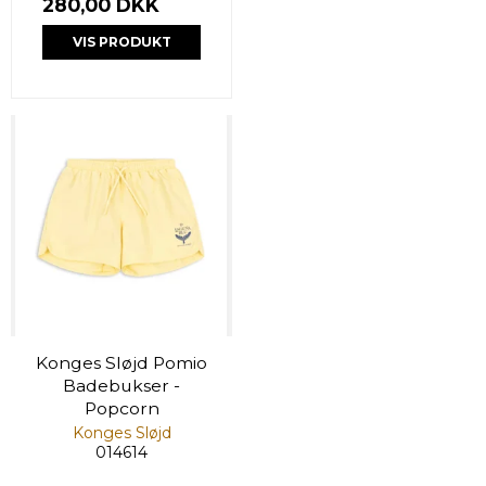
280,00 DKK
VIS PRODUKT
Konges Sløjd Pomio
Badebukser -
Popcorn
Konges Sløjd
014614