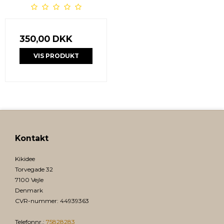
350,00 DKK
VIS PRODUKT
Kontakt
Kikidee
Torvegade 32
7100 Vejle
Denmark
CVR-nummer
:
44939363
Telefonnr.
:
75828283