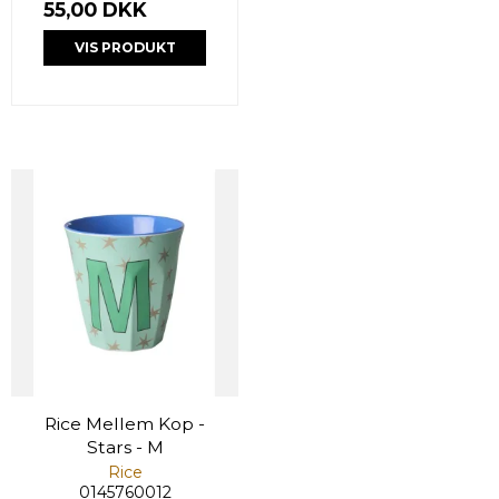
55,00 DKK
VIS PRODUKT
Rice Mellem Kop -
Stars - M
Rice
0145760012