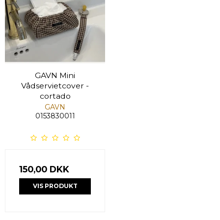
GAVN Mini
Vådservietcover -
cortado
GAVN
0153830011
150,00 DKK
VIS PRODUKT