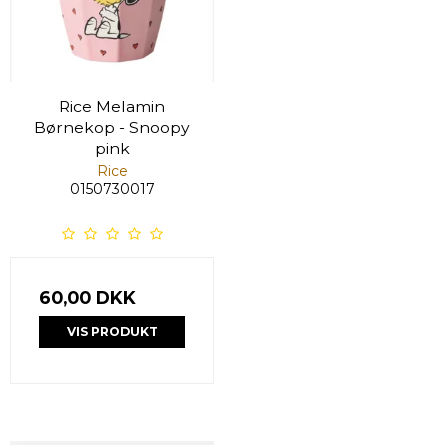
Rice Melamin
Børnekop - Snoopy
pink
Rice
0150730017
60,00 DKK
VIS PRODUKT