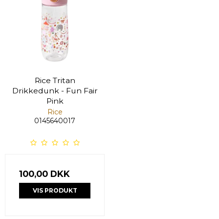
Rice Tritan
Drikkedunk - Fun Fair
Pink
Rice
0145640017
100,00 DKK
VIS PRODUKT