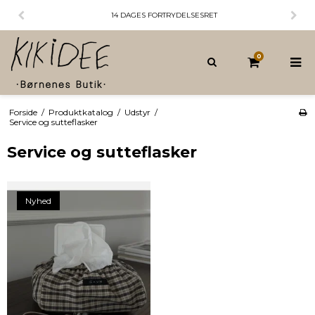
14 DAGES FORTRYDELSESRET
0
Forside
/
Produktkatalog
/
Udstyr
/
Service og sutteflasker
Service og sutteflasker
Nyhed