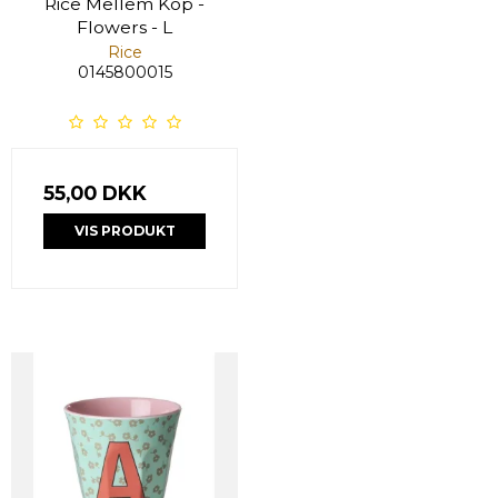
Rice Mellem Kop -
Flowers - L
Rice
0145800015
55,00 DKK
VIS PRODUKT