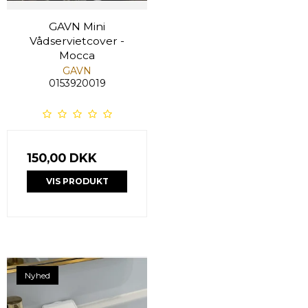
GAVN Mini
Vådservietcover -
Mocca
GAVN
0153920019
150,00 DKK
VIS PRODUKT
Nyhed