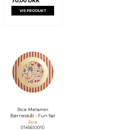
70,00 DKK
VIS PRODUKT
Rice Melamin
Børneskål - Fun fair
Rice
0145610010