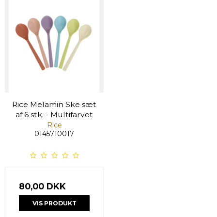
Rice Melamin Ske sæt
af 6 stk. - Multifarvet
Rice
0145710017
80,00 DKK
VIS PRODUKT