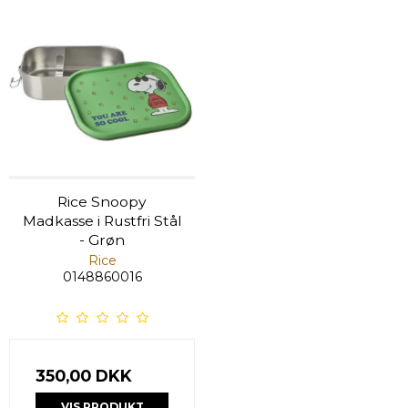
Rice Snoopy
Madkasse i Rustfri Stål
- Grøn
Rice
0148860016
350,00 DKK
VIS PRODUKT