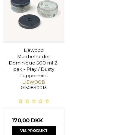
Liewood
Madbeholder
Dominique 500 ml 2-
pak - Play / Dusty
Peppermint
LIEWOOD
0150840013
170,00 DKK
VIS PRODUKT