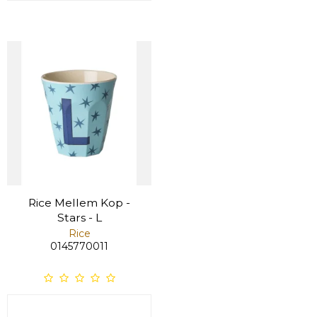
Rice Mellem Kop -
Stars - L
Rice
0145770011