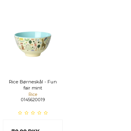
Rice Børneskål - Fun
fair mint
Rice
0145620019