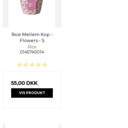
Rice Mellem Kop -
Flowers - S
Rice
0145740014
55,00 DKK
VIS PRODUKT