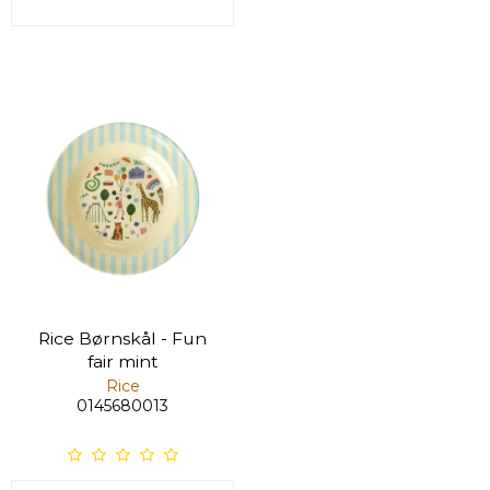
Rice Børnskål - Fun
fair mint
Rice
0145680013