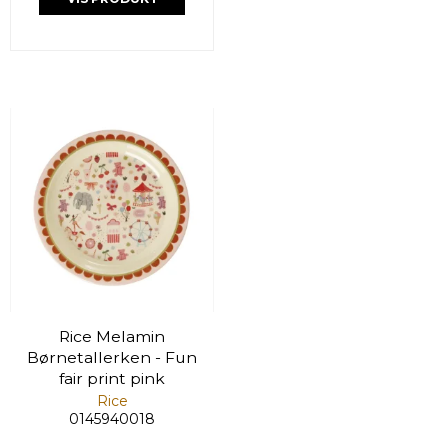
Rice Melamin
Børnetallerken - Fun
fair print pink
Rice
0145940018