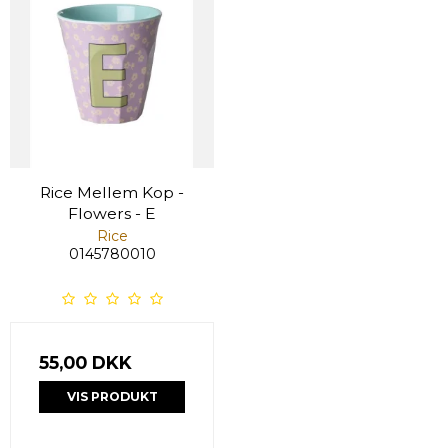
Rice Mellem Kop -
Flowers - E
Rice
0145780010
55,00 DKK
VIS PRODUKT