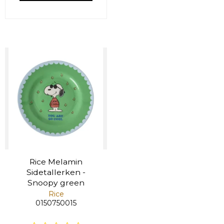
Rice Melamin
Sidetallerken -
Snoopy green
Rice
0150750015