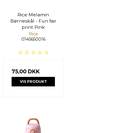
Rice Melamin
Børneskål - Fun fair
print Pink
Rice
0145650016
75,00 DKK
VIS PRODUKT