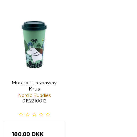
Moomin Takeaway
Krus
Nordic Buddies
0152210012
180,00 DKK