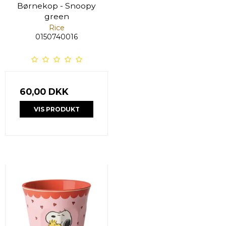
Børnekop - Snoopy
green
Rice
0150740016
60,00 DKK
VIS PRODUKT