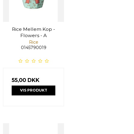
Rice Mellem Kop -
Flowers - A
Rice
0145790019
55,00 DKK
VIS PRODUKT