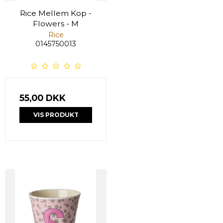
Rice Mellem Kop -
Flowers - M
Rice
0145750013
55,00 DKK
VIS PRODUKT