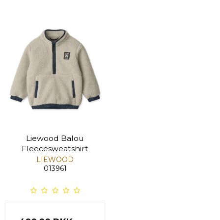
Liewood Balou
Fleecesweatshirt
LIEWOOD
013961