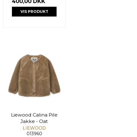
400,00 DKK
VIS PRODUKT
Liewood Calina Pile
Jakke - Oat
LIEWOOD
013960