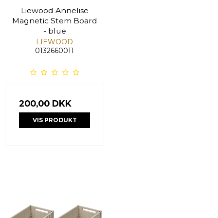
Liewood Annelise
Magnetic Stem Board
- blue
LIEWOOD
0132660011
200,00 DKK
VIS PRODUKT