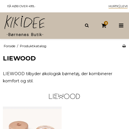
HURTIG LEVERING
1-3 HVERDAGE
0
Forside
/
Produktkatalog
LIEWOOD
LIEWOOD tilbyder økologisk børnetøj, der kombinerer
komfort og stil.