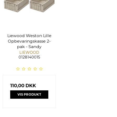
Liewood Weston Lille
Opbevaringskasse 2-
pak - Sandy
LIEWOOD
0128140015
110,00 DKK
VIS PRODUKT