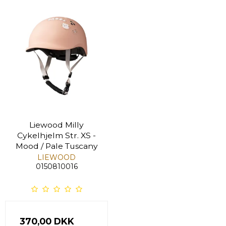
Liewood Milly
Cykelhjelm Str. XS -
Mood / Pale Tuscany
LIEWOOD
0150810016
370,00 DKK