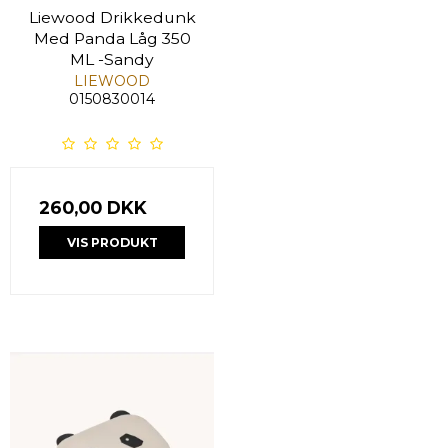
Liewood Drikkedunk
Med Panda Låg 350
ML -Sandy
LIEWOOD
0150830014
260,00 DKK
VIS PRODUKT