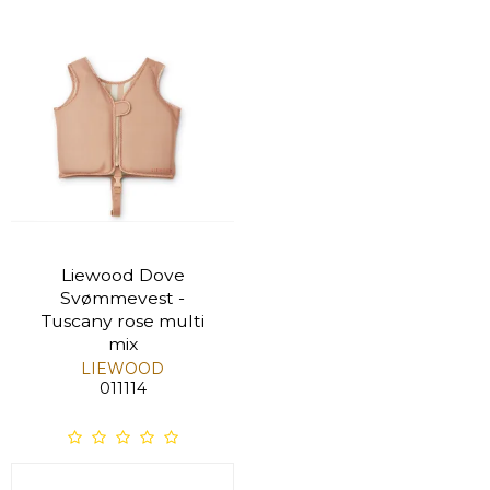
Liewood Dove
Svømmevest -
Tuscany rose multi
mix
LIEWOOD
011114