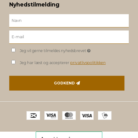
Nyhedstilmelding
Jeg vil gerne tilmeldes nyhedsbrevet
Jeg har læst og accepterer
privatlivspolitikken
GODKEND