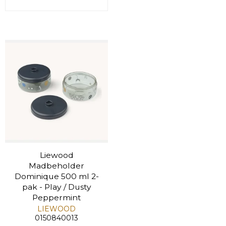
Liewood
Madbeholder
Dominique 500 ml 2-
pak - Play / Dusty
Peppermint
LIEWOOD
0150840013