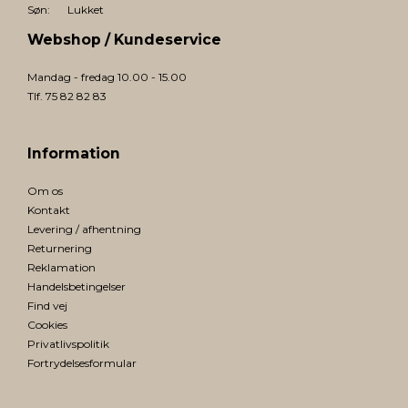
Søn:
Lukket
Webshop / Kundeservice
Mandag - fredag 10.00 - 15.00
Tlf. 75 82 82 83
Information
Om os
Kontakt
Levering / afhentning
Returnering
Reklamation
Handelsbetingelser
Find vej
Cookies
Privatlivspolitik
Fortrydelsesformular