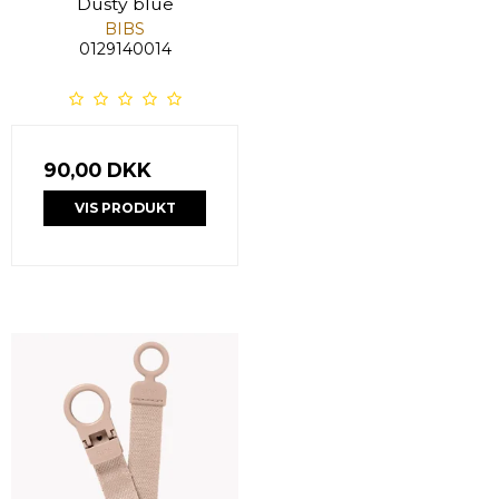
Dusty blue
BIBS
0129140014
90,00 DKK
VIS PRODUKT