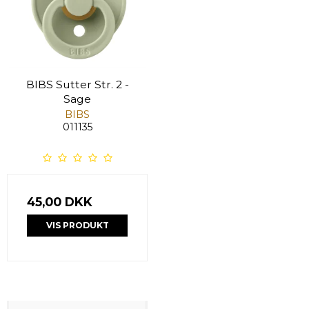
BIBS Sutter Str. 2 -
Sage
BIBS
011135
45,00 DKK
VIS PRODUKT