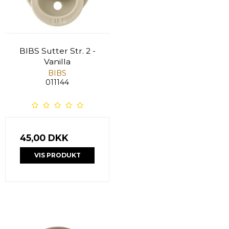
BIBS Sutter Str. 2 -
Vanilla
BIBS
011144
45,00 DKK
VIS PRODUKT