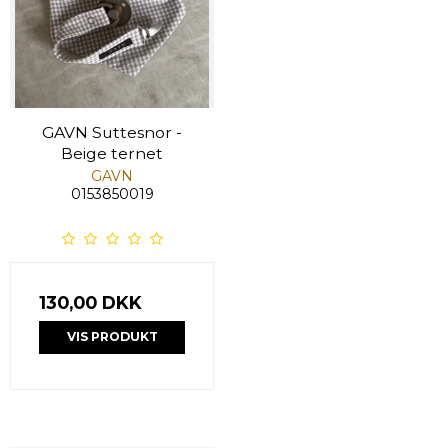
GAVN Suttesnor -
Beige ternet
GAVN
0153850019
130,00 DKK
VIS PRODUKT