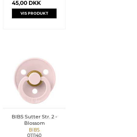
45,00 DKK
VIS PRODUKT
BIBS Sutter Str. 2 -
Blossom
BIBS
011140