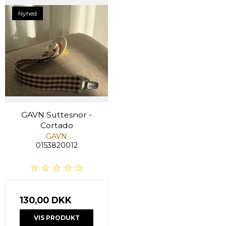
Nyhed
GAVN Suttesnor -
Cortado
GAVN
0153820012
130,00 DKK
VIS PRODUKT