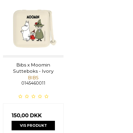
Bibs x Moomin
Sutteboks - Ivory
BIBS
0145460011
150,00 DKK
VIS PRODUKT