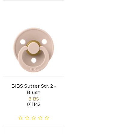
BIBS Sutter Str. 2 -
Blush
BIBS
011142