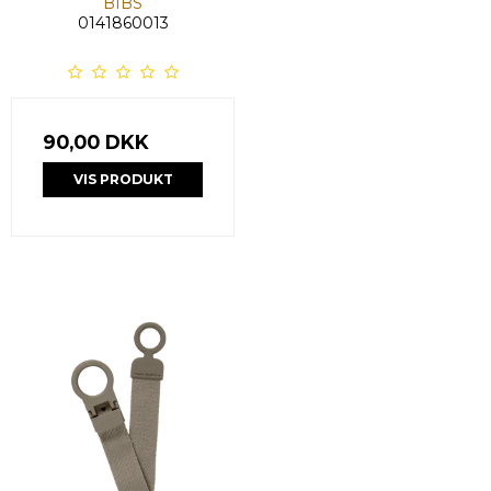
BIBS
0141860013
90,00 DKK
VIS PRODUKT