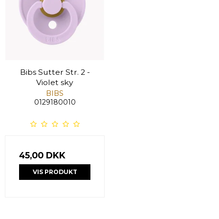
Bibs Sutter Str. 2 -
Violet sky
BIBS
0129180010
45,00 DKK
VIS PRODUKT