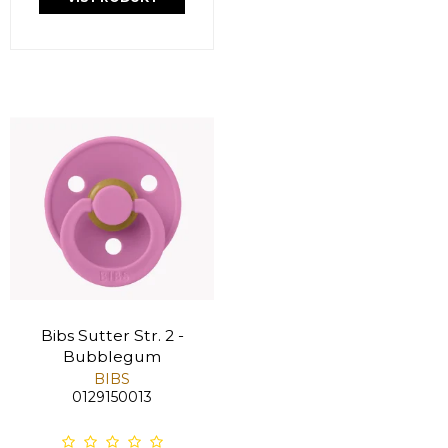
Bibs Sutter Str. 2 -
Bubblegum
BIBS
0129150013