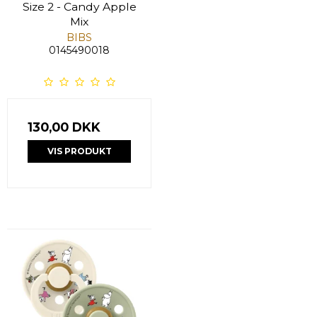
Size 2 - Candy Apple
Mix
BIBS
0145490018
130,00 DKK
VIS PRODUKT