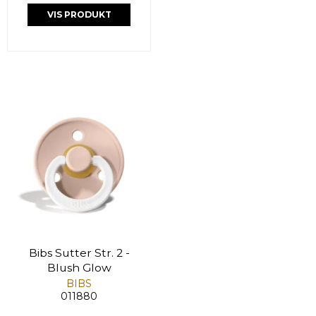
VIS PRODUKT
Bibs Sutter Str. 2 -
Blush Glow
BIBS
011880