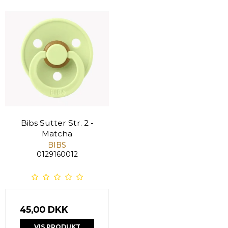
Bibs Sutter Str. 2 -
Matcha
BIBS
0129160012
45,00 DKK
VIS PRODUKT