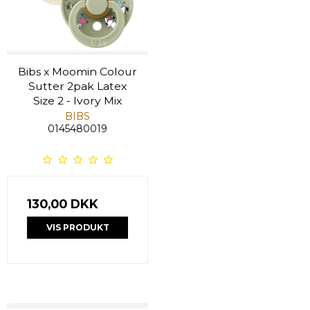
Bibs x Moomin Colour
Sutter 2pak Latex
Size 2 - Ivory Mix
BIBS
0145480019
130,00 DKK
VIS PRODUKT