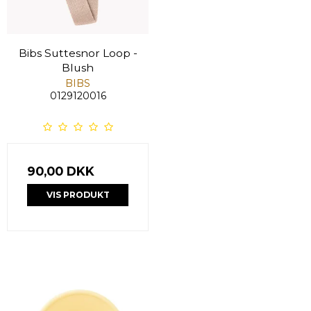
Bibs Suttesnor Loop -
Blush
BIBS
0129120016
90,00 DKK
VIS PRODUKT