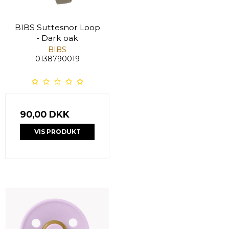
BIBS Suttesnor Loop
- Dark oak
BIBS
0138790019
90,00 DKK
VIS PRODUKT