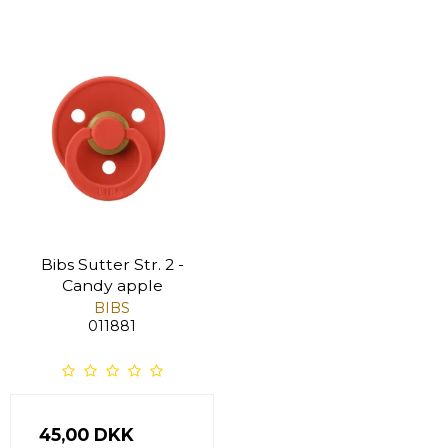
Bibs Sutter Str. 2 -
Candy apple
BIBS
011881
45,00 DKK