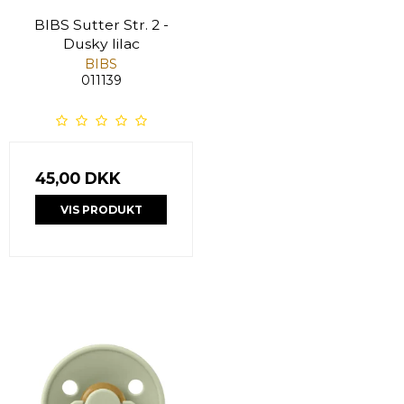
BIBS Sutter Str. 2 -
Dusky lilac
BIBS
011139
45,00 DKK
VIS PRODUKT