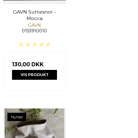
GAVN Suttesnor -
Mocca
GAVN
0153910010
130,00 DKK
VIS PRODUKT
Nyhed