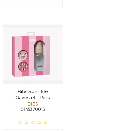
Bibs Sprinkle
Gavesæt - Pink
BIBS
0145370013