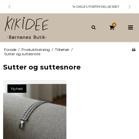
14 DAGES FORTRYDELSESRET
0
Forside
/
Produktkatalog
/
Tilbehør
/
Sutter og suttesnore
Sutter og suttesnore
Nyhed