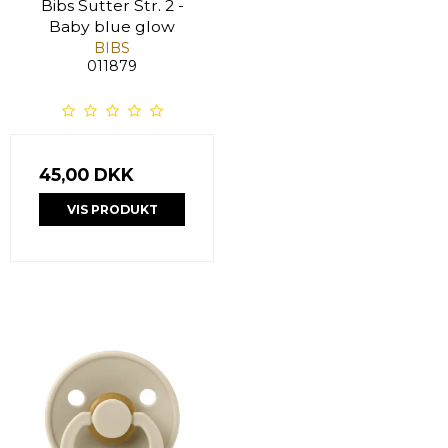
Bibs Sutter Str. 2 -
Baby blue glow
BIBS
011879
45,00 DKK
VIS PRODUKT