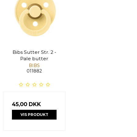
Bibs Sutter Str. 2 -
Pale butter
BIBS
011882
45,00 DKK
VIS PRODUKT