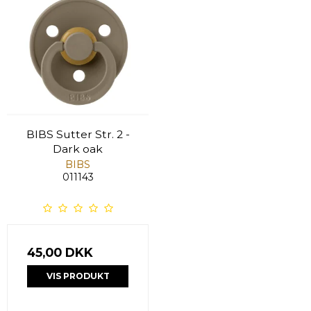
BIBS Sutter Str. 2 -
Dark oak
BIBS
011143
45,00 DKK
VIS PRODUKT