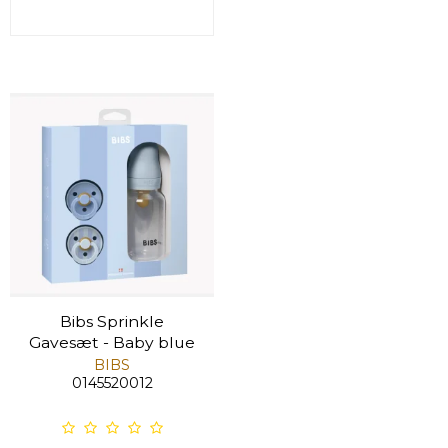
Bibs Sprinkle
Gavesæt - Baby blue
BIBS
0145520012