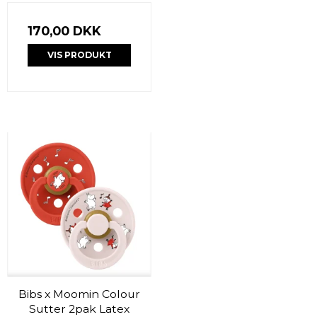
170,00 DKK
VIS PRODUKT
Bibs x Moomin Colour
Sutter 2pak Latex