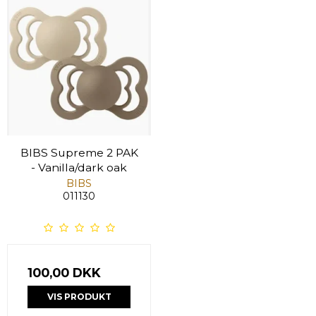
BIBS Supreme 2 PAK
- Vanilla/dark oak
BIBS
011130
100,00 DKK
VIS PRODUKT