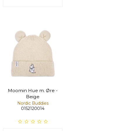
Moomin Hue m. Øre -
Beige
Nordic Buddies
0152120014