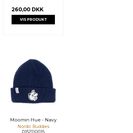
260,00 DKK
VIS PRODUKT
Moomin Hue - Navy
Nordic Buddies
0152110015