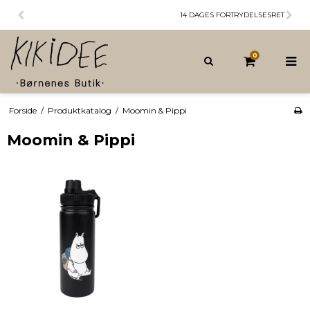
14 DAGES FORTRYDELSESRET
0
Forside
/
Produktkatalog
/
Moomin & Pippi
Moomin & Pippi