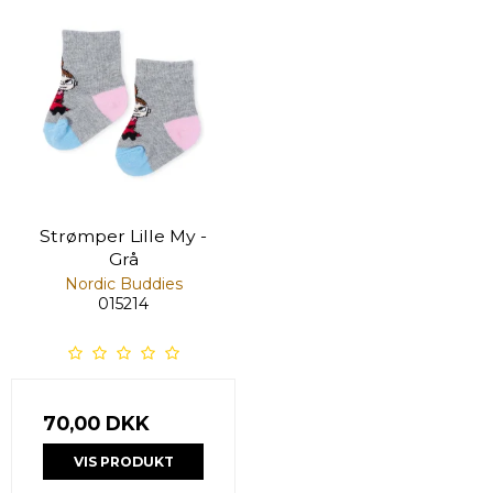
Strømper Lille My -
Grå
Nordic Buddies
015214
70,00 DKK
VIS PRODUKT