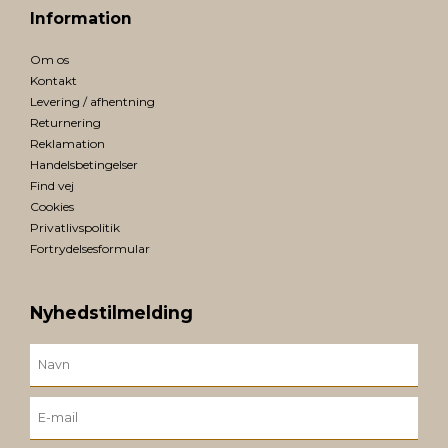
Information
Om os
Kontakt
Levering / afhentning
Returnering
Reklamation
Handelsbetingelser
Find vej
Cookies
Privatlivspolitik
Fortrydelsesformular
Nyhedstilmelding