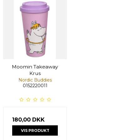
Moomin Takeaway
Krus
Nordic Buddies
0152220011
180,00 DKK
VIS PRODUKT