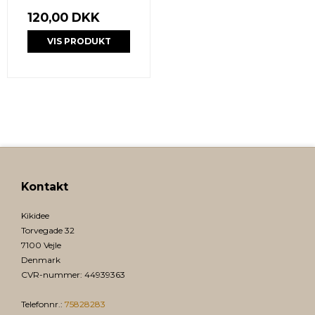
120,00 DKK
VIS PRODUKT
Kontakt
Kikidee
Torvegade 32
7100 Vejle
Denmark
CVR-nummer
:
44939363
Telefonnr.
:
75828283