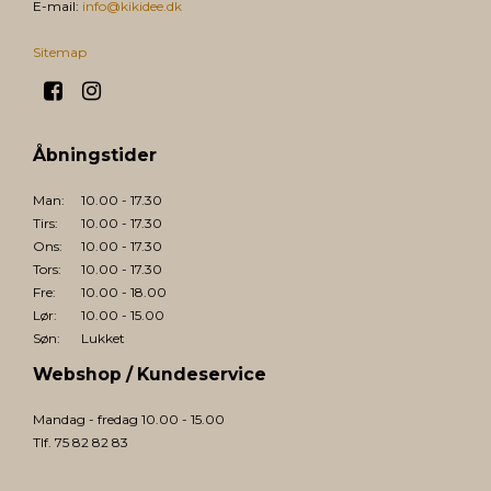
E-mail
:
info@kikidee.dk
Sitemap
Åbningstider
Man:
10.00 - 17.30
Tirs:
10.00 - 17.30
Ons:
10.00 - 17.30
Tors:
10.00 - 17.30
Fre:
10.00 - 18.00
Lør:
10.00 - 15.00
Søn:
Lukket
Webshop / Kundeservice
Mandag - fredag 10.00 - 15.00
Tlf. 75 82 82 83