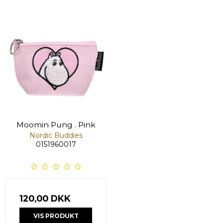
Moomin Pung . Pink
Nordic Buddies
0151960017
120,00 DKK
VIS PRODUKT