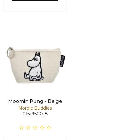
Moomin Pung - Beige
Nordic Buddies
0151950018