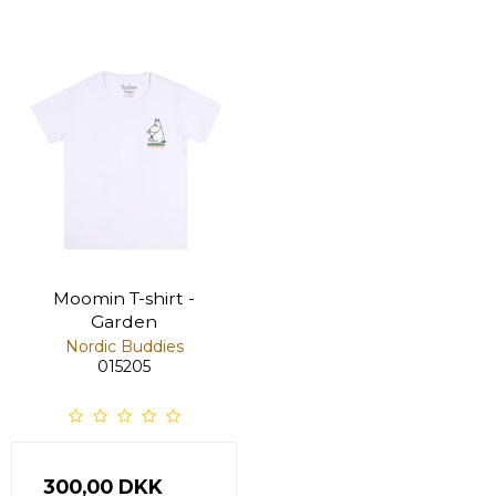
Moomin T-shirt -
Garden
Nordic Buddies
015205
300,00 DKK