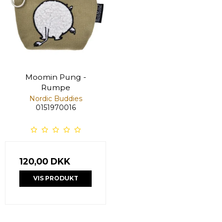
Moomin Pung -
Rumpe
Nordic Buddies
0151970016
120,00 DKK
VIS PRODUKT