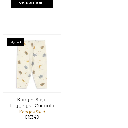
VIS PRODUKT
Nyhed
Konges Sløjd
Leggings - Cucciolo
Konges Sløjd
015340