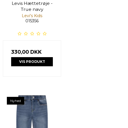
Levis Hættetrøje -
True navy
Levi's Kids
015356
330,00 DKK
VIS PRODUKT
Nyhed