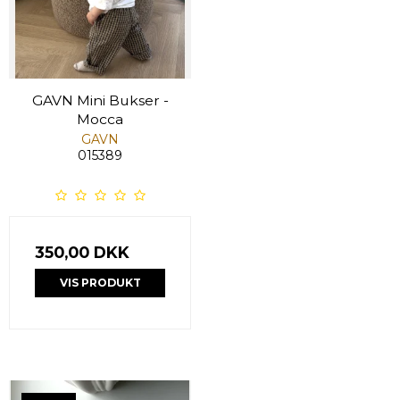
GAVN Mini Bukser -
Mocca
GAVN
015389
350,00 DKK
VIS PRODUKT