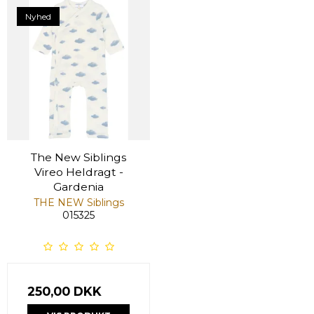
Nyhed
The New Siblings
Vireo Heldragt -
Gardenia
THE NEW Siblings
015325
250,00 DKK