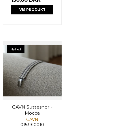
VIS PRODUKT
Nyhed
GAVN Suttesnor -
Mocca
GAVN
0153910010