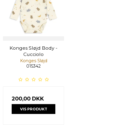
Konges Sløjd Body -
Cucciolo
Konges Sløjd
015342
200,00 DKK
VIS PRODUKT