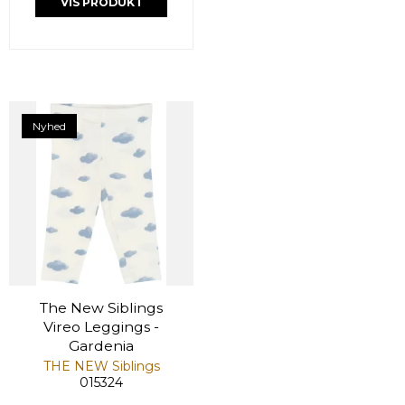
VIS PRODUKT
Nyhed
The New Siblings
Vireo Leggings -
Gardenia
THE NEW Siblings
015324