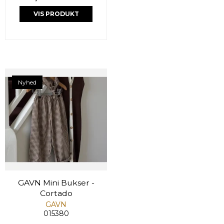
VIS PRODUKT
Nyhed
GAVN Mini Bukser -
Cortado
GAVN
015380