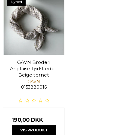
Nyhed
GAVN Broderi
Anglaise Tørklæde -
Beige ternet
GAVN
0153880016
190,00 DKK
VIS PRODUKT