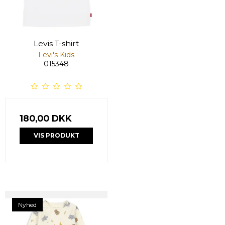
Levis T-shirt
Levi's Kids
015348
180,00 DKK
VIS PRODUKT
Nyhed