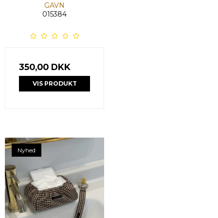
GAVN
015384
350,00 DKK
VIS PRODUKT
Nyhed