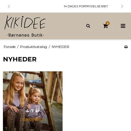
14 DAGES FORTRYDELSESRET
0
Forside
/
Produktkatalog
/
NYHEDER
NYHEDER
4-7 år
SHOP NU