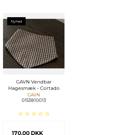
Nyhed
GAVN Vendbar
Hagesmæk - Cortado
GAVN
0153810013
170,00 DKK