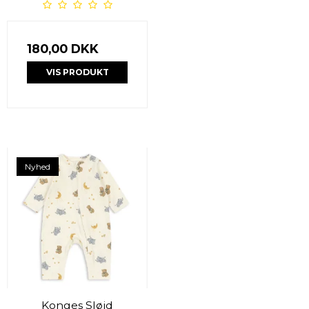
180,00 DKK
VIS PRODUKT
Nyhed
Konges Sløjd