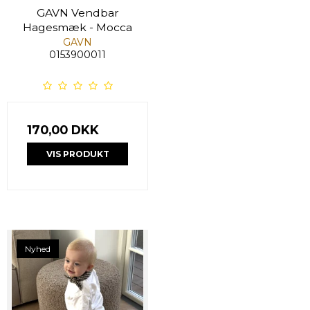
GAVN Vendbar
Hagesmæk - Mocca
GAVN
0153900011
170,00 DKK
VIS PRODUKT
Nyhed