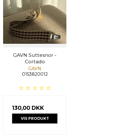
GAVN Suttesnor -
Cortado
GAVN
0153820012
130,00 DKK
VIS PRODUKT