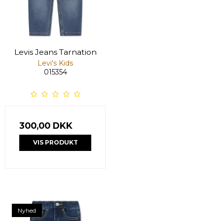
Levis Jeans Tarnation
Levi's Kids
015354
300,00 DKK
VIS PRODUKT
Nyhed