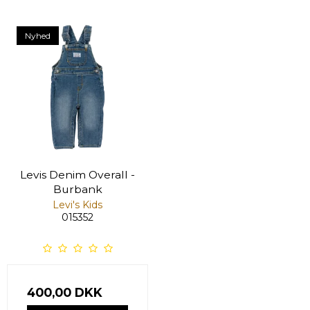
Nyhed
Levis Denim Overall -
Burbank
Levi's Kids
015352
400,00 DKK