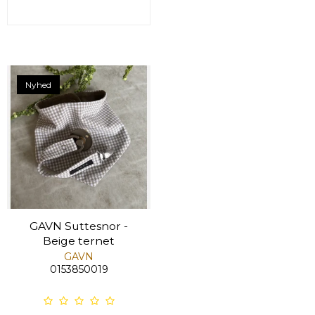
Nyhed
GAVN Suttesnor -
Beige ternet
GAVN
0153850019