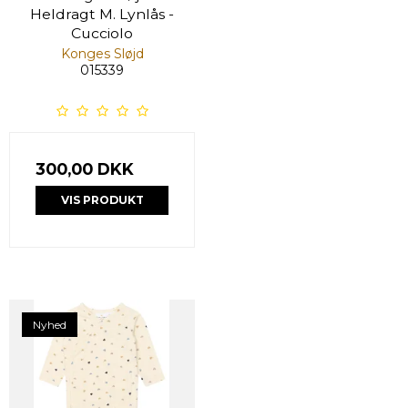
Heldragt M. Lynlås -
Cucciolo
Konges Sløjd
015339
300,00 DKK
VIS PRODUKT
Nyhed