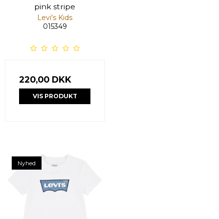
pink stripe
Levi's Kids
015349
220,00 DKK
VIS PRODUKT
Nyhed