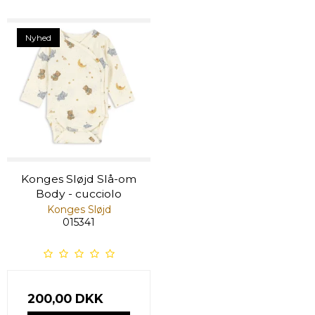
Nyhed
Konges Sløjd Slå-om
Body - cucciolo
Konges Sløjd
015341
200,00 DKK