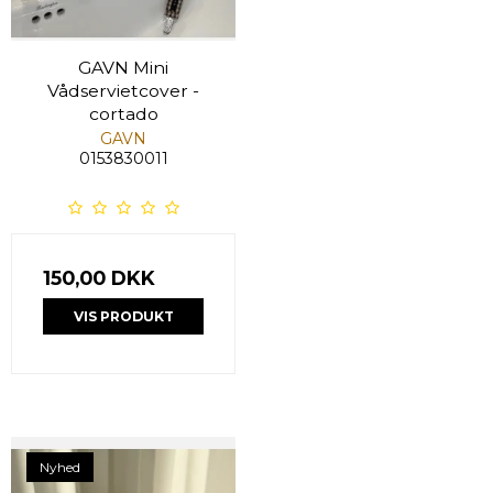
GAVN Mini
Vådservietcover -
cortado
GAVN
0153830011
150,00 DKK
VIS PRODUKT
Nyhed