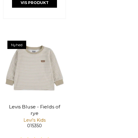
VIS PRODUKT
Nyhed
Levis Bluse - Fields of
rye
Levi's Kids
015350