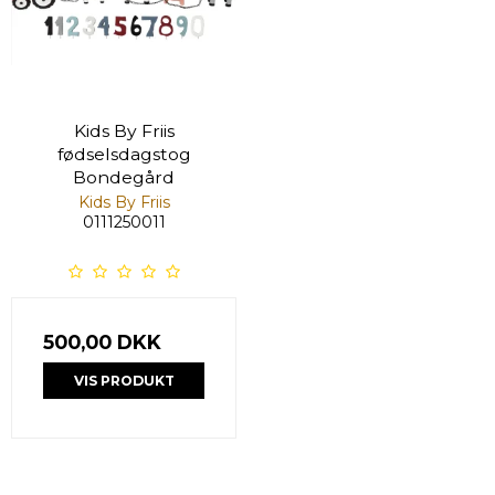
Kids By Friis
fødselsdagstog
Bondegård
Kids By Friis
0111250011
500,00 DKK
VIS PRODUKT