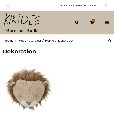
14 DAGES FORTRYDELSESRET
0
Forside
/
Produktkatalog
/
Home
/
Dekoration
Dekoration