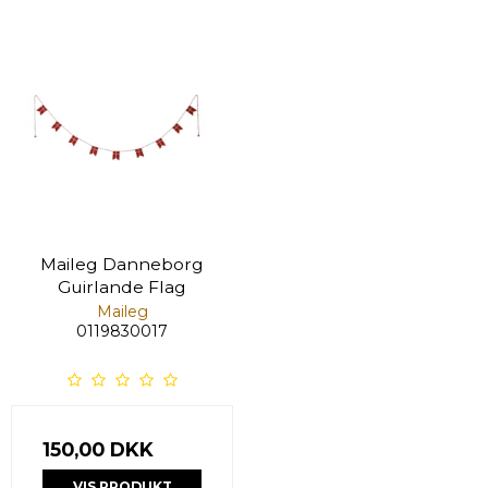
Maileg Danneborg
Guirlande Flag
Maileg
0119830017
150,00 DKK
VIS PRODUKT