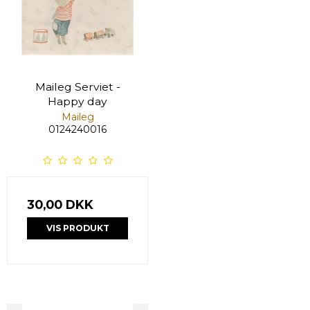
Maileg Serviet -
Happy day
Maileg
0124240016
30,00 DKK
VIS PRODUKT