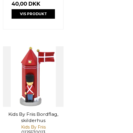
40,00 DKK
VIS PRODUKT
Kids By Friis Bordflag,
skilderhus
Kids By Friis
0125570013