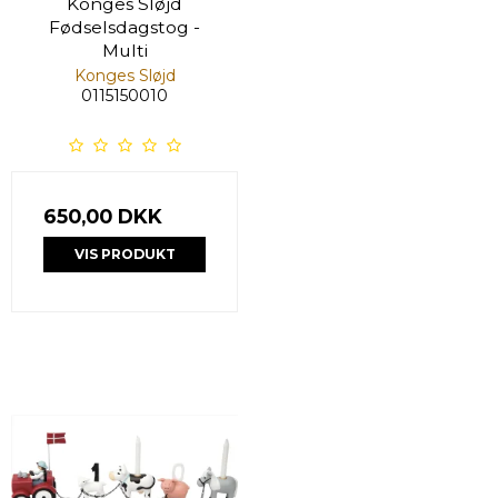
Konges Sløjd
Fødselsdagstog -
Multi
Konges Sløjd
0115150010
650,00 DKK
VIS PRODUKT