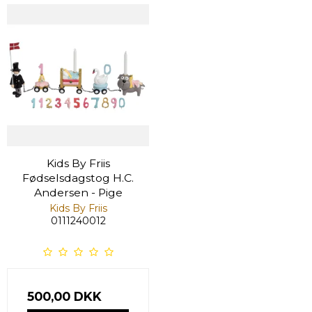
Kids By Friis
Fødselsdagstog H.C.
Andersen - Pige
Kids By Friis
0111240012
500,00 DKK