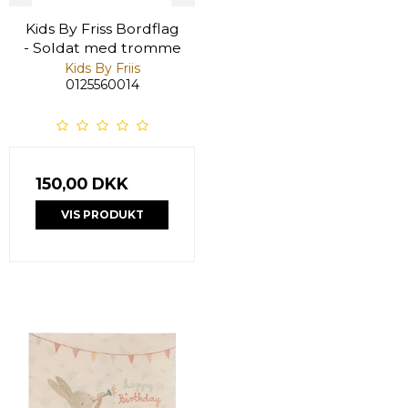
Kids By Friss Bordflag
- Soldat med tromme
Kids By Friis
0125560014
150,00 DKK
VIS PRODUKT