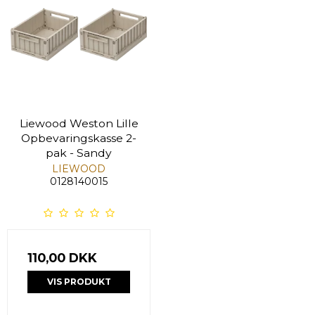
Liewood Weston Lille
Opbevaringskasse 2-
pak - Sandy
LIEWOOD
0128140015
110,00 DKK
VIS PRODUKT