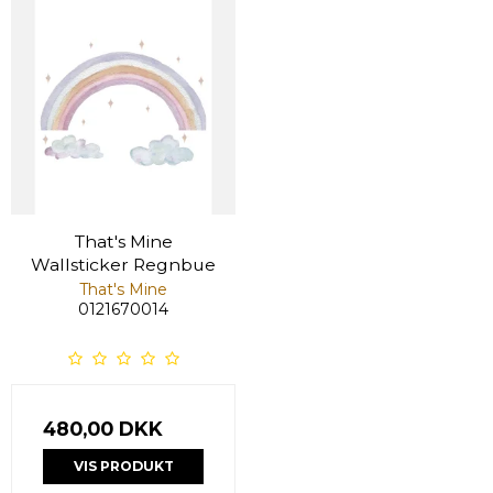
That's Mine
Wallsticker Regnbue
That's Mine
0121670014
480,00 DKK
VIS PRODUKT