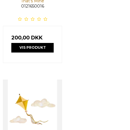
That's Mine
0121650016
200,00 DKK
VIS PRODUKT