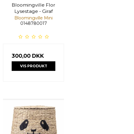
Bloomingville Flor
Lysestage - Giraf
Bloomingville Mini
0148780017
300,00 DKK
VIS PRODUKT