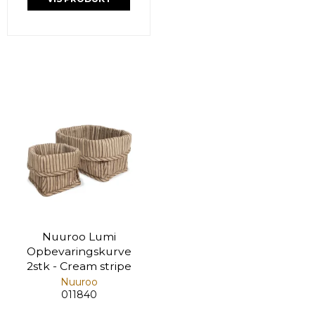
Nuuroo Lumi
Opbevaringskurve
2stk - Cream stripe
Nuuroo
011840