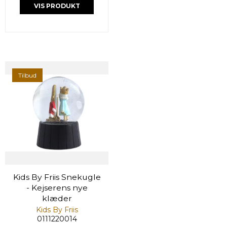
VIS PRODUKT
Tilbud
Kids By Friis Snekugle
- Kejserens nye
klæder
Kids By Friis
0111220014