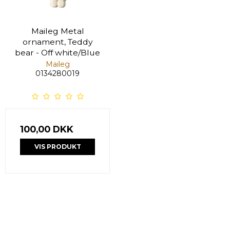
Maileg Metal
ornament, Teddy
bear - Off white/Blue
Maileg
0134280019
100,00 DKK
VIS PRODUKT