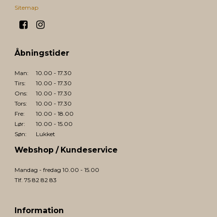
Sitemap
Åbningstider
Man:
10.00 - 17.30
Tirs:
10.00 - 17.30
Ons:
10.00 - 17.30
Tors:
10.00 - 17.30
Fre:
10.00 - 18.00
Lør:
10.00 - 15.00
Søn:
Lukket
Webshop / Kundeservice
Mandag - fredag 10.00 - 15.00
Tlf. 75 82 82 83
Information