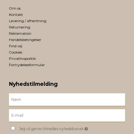
Om os
Kontakt
Levering / afhentning
Returnering
Reklamation
Handelsbetingelser
Find vej
Cookies
Privatlivspolitik
Fortrydelsesformular
Nyhedstilmelding
Jeg vil gerne tilmeldes nyhedsbrevet