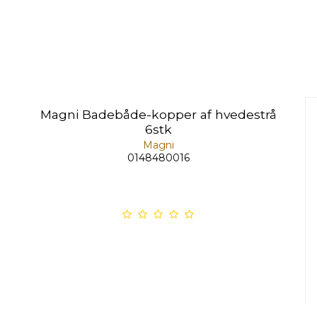
Magni Badebåde-kopper af hvedestrå
6stk
Magni
0148480016