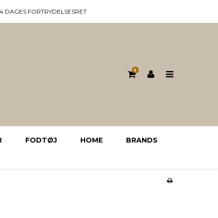
14 DAGES FORTRYDELSESRET
0
R
FODTØJ
HOME
BRANDS