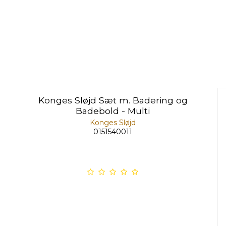
Konges Sløjd Sæt m. Badering og
Badebold - Multi
Konges Sløjd
0151540011