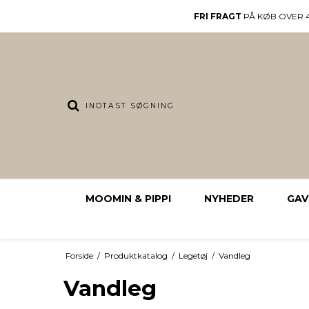
FRI FRAGT
PÅ KØB OVER 4
MOOMIN & PIPPI
NYHEDER
GAV
Forside
/
Produktkatalog
/
Legetøj
/
Vandleg
Vandleg