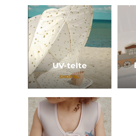
UV-telte
SHOP NU