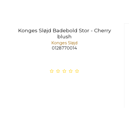
Konges Sløjd Badebold Stor - Cherry
blush
Konges Sløjd
0128770014