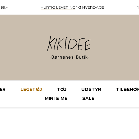
99,-
HURTIG LEVERING
1-3 HVERDAGE
ER
LEGETØJ
TØJ
UDSTYR
TILBEHØ
MINI & ME
SALE