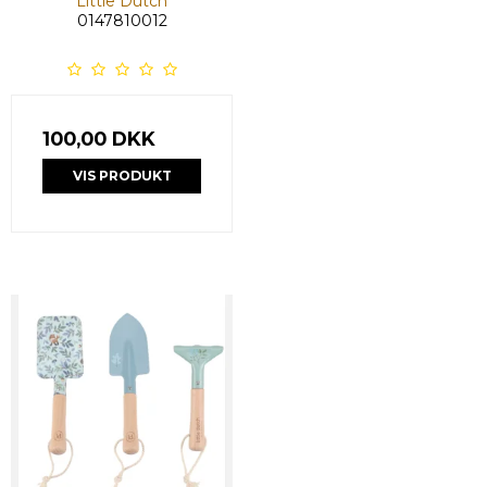
Little Dutch
0147810012
100,00 DKK
VIS PRODUKT