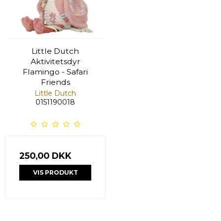
Little Dutch
Aktivitetsdyr
Flamingo - Safari
Friends
Little Dutch
0151190018
250,00 DKK
VIS PRODUKT