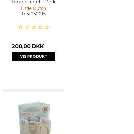
Tegnetablet - Pink
Little Dutch
0151050015
200,00 DKK
VIS PRODUKT