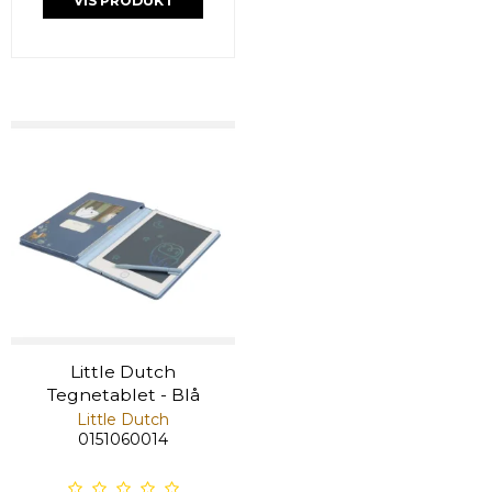
VIS PRODUKT
Little Dutch
Tegnetablet - Blå
Little Dutch
0151060014