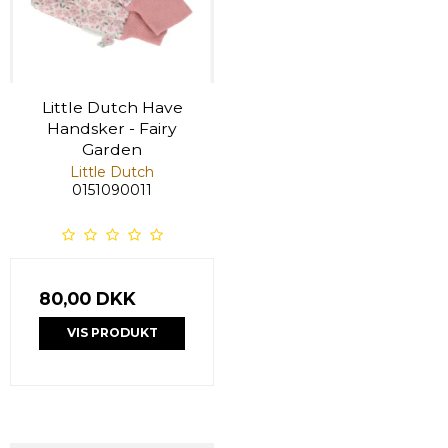
Little Dutch Have
Handsker - Fairy
Garden
Little Dutch
0151090011
80,00 DKK
VIS PRODUKT