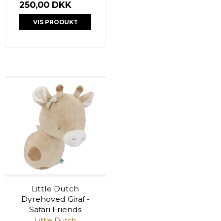
250,00 DKK
VIS PRODUKT
Little Dutch
Dyrehoved Giraf -
Safari Friends
Little Dutch