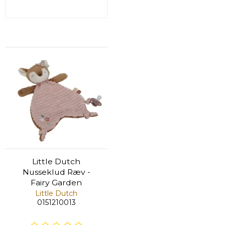
Little Dutch
Nusseklud Ræv -
Fairy Garden
Little Dutch
0151210013