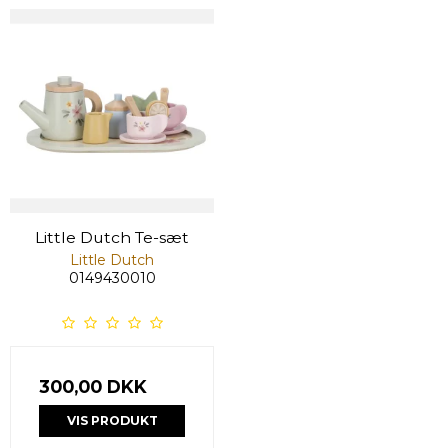
Little Dutch Te-sæt
Little Dutch
0149430010
300,00 DKK
VIS PRODUKT