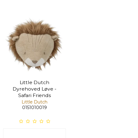
Little Dutch
Dyrehoved Løve -
Safari Friends
Little Dutch
0151010019