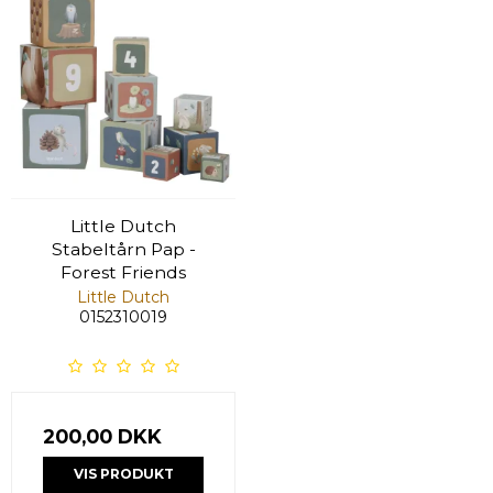
Little Dutch
Stabeltårn Pap -
Forest Friends
Little Dutch
0152310019
200,00 DKK
VIS PRODUKT