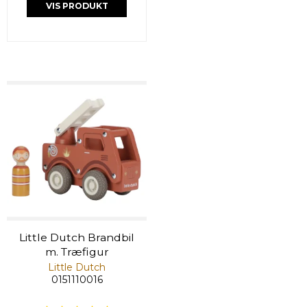
VIS PRODUKT
Little Dutch Brandbil
m. Træfigur
Little Dutch
0151110016