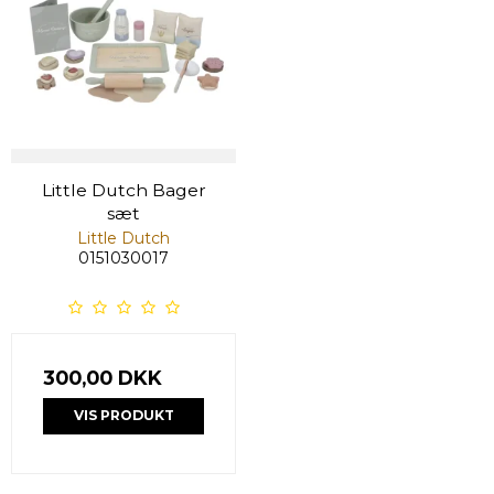
Little Dutch Bager
sæt
Little Dutch
0151030017
300,00 DKK
VIS PRODUKT