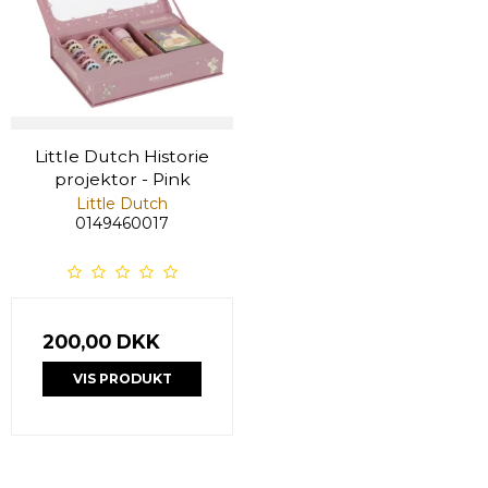
Little Dutch Historie
projektor - Pink
Little Dutch
0149460017
200,00 DKK
VIS PRODUKT