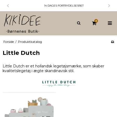
14 DAGES FORTRYDELSESRET
0
Forside
/
Produktkatalog
Little Dutch
Little Dutch er et hollandsk legetøjsmærke, som skaber
kvalitetslegetøj i ægte skandinavisk stil.