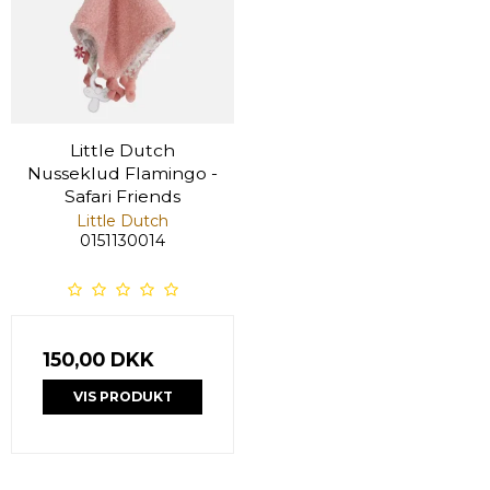
Little Dutch
Nusseklud Flamingo -
Safari Friends
Little Dutch
0151130014
150,00 DKK
VIS PRODUKT