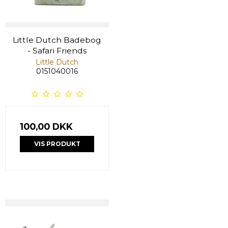
Little Dutch Badebog
- Safari Friends
Little Dutch
0151040016
100,00 DKK
VIS PRODUKT