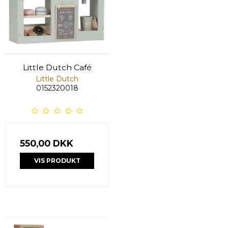
Little Dutch Café
Little Dutch
0152320018
550,00 DKK
VIS PRODUKT