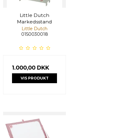
Little Dutch
Markedsstand
Little Dutch
0150030018
1.000,00 DKK
VIS PRODUKT