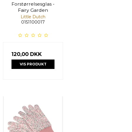
Forstørrelsesglas -
Fairy Garden
Little Dutch
0151100017
120,00 DKK
VIS PRODUKT