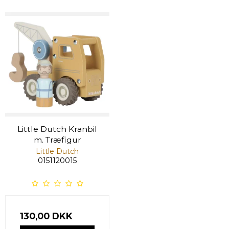
Little Dutch Kranbil
m. Træfigur
Little Dutch
0151120015
130,00 DKK