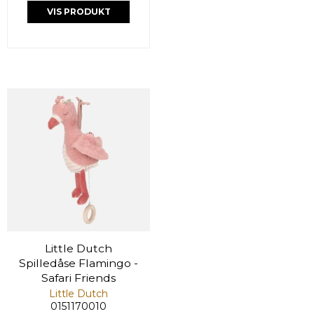
VIS PRODUKT
Little Dutch
Spilledåse Flamingo -
Safari Friends
Little Dutch
0151170010