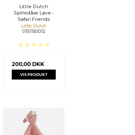
Little Dutch
Spilledåse Løve -
Safari Friends
Little Dutch
0151150012
200,00 DKK
VIS PRODUKT