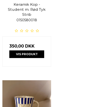
Keramik Kop -
Student m. Rød Tyk
Strib
0150580018
350,00 DKK
VIS PRODUKT