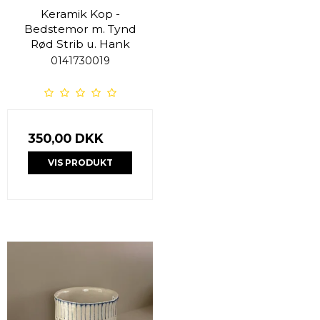
Keramik Kop -
Bedstemor m. Tynd
Rød Strib u. Hank
0141730019
350,00 DKK
VIS PRODUKT