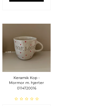
Keramik Kop -
Mormor m. hjerter
0114720016