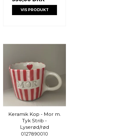
VIS PRODUKT
Keramik Kop - Mor m.
Tyk Strib -
Lyserød/rød
0127890010