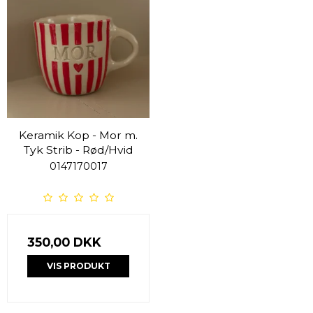
Keramik Kop - Mor m.
Tyk Strib - Rød/Hvid
0147170017
350,00 DKK
VIS PRODUKT