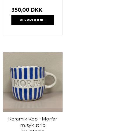
350,00 DKK
VIS PRODUKT
Keramik Kop - Morfar
m. tyk strib