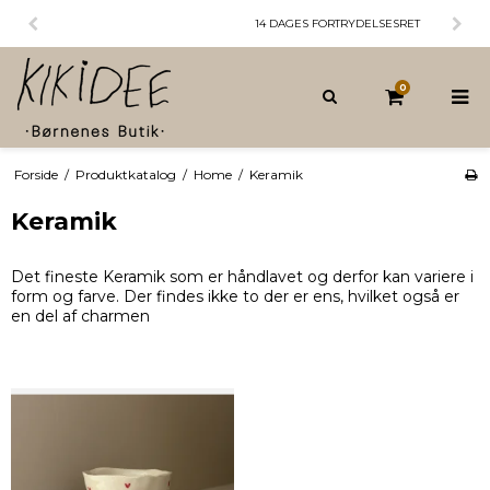
14 DAGES FORTRYDELSESRET
0
Forside
/
Produktkatalog
/
Home
/
Keramik
Keramik
Det fineste Keramik som er håndlavet og derfor kan variere i
form og farve. Der findes ikke to der er ens, hvilket også er
en del af charmen