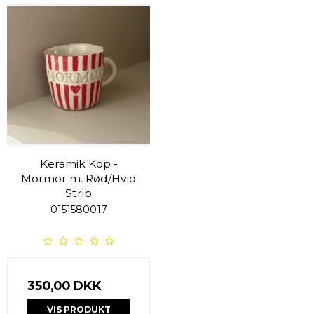
Keramik Kop -
Mormor m. Rød/Hvid
Strib
0151580017
350,00 DKK
VIS PRODUKT