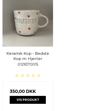
Keramik Kop - Bedste
Kop m. Hjerter
0129370015
350,00 DKK
VIS PRODUKT