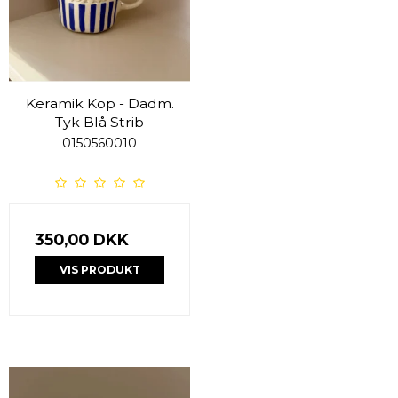
Keramik Kop - Dadm.
Tyk Blå Strib
0150560010
350,00 DKK
VIS PRODUKT