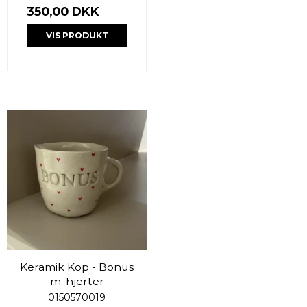
350,00 DKK
VIS PRODUKT
Keramik Kop - Bonus
m. hjerter
0150570019