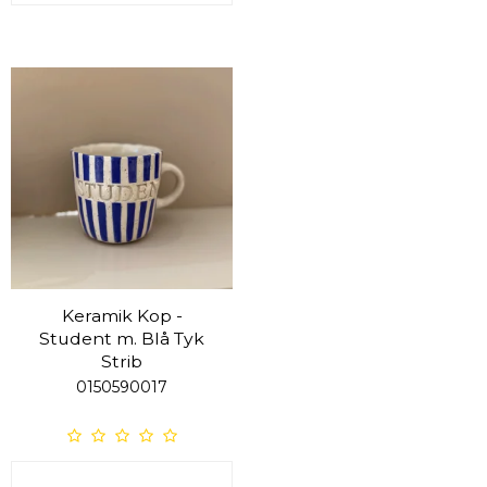
Keramik Kop -
Student m. Blå Tyk
Strib
0150590017