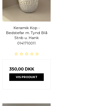
Keramik Kop -
Bedstefar m. Tynd Blå
Strib u. Hank
0141710011
350,00 DKK
VIS PRODUKT