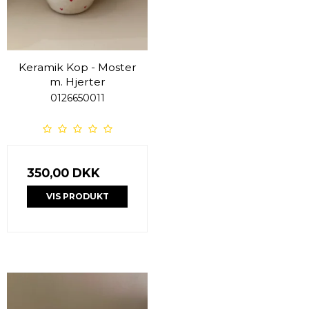
Keramik Kop - Moster
m. Hjerter
0126650011
350,00 DKK
VIS PRODUKT