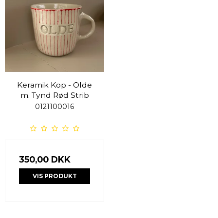
Keramik Kop - Olde
m. Tynd Rød Strib
0121100016
350,00 DKK
VIS PRODUKT