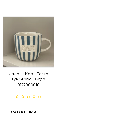
Keramik Kop - Far m.
Tyk Stribe - Grøn
0127900016
350,00 DKK