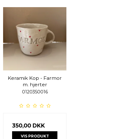
Keramik Kop - Farmor
m. hjerter
0120350016
350,00 DKK
VIS PRODUKT