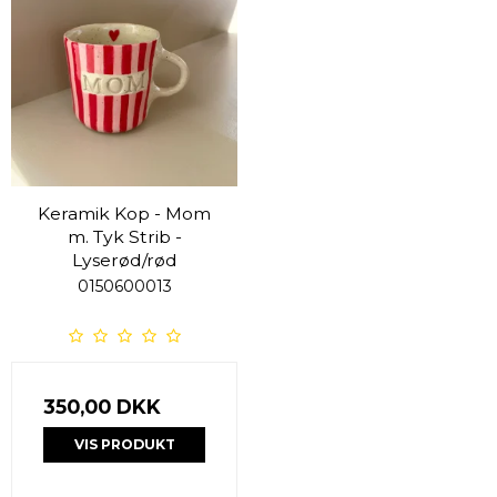
Keramik Kop - Mom
m. Tyk Strib -
Lyserød/rød
0150600013
350,00 DKK
VIS PRODUKT