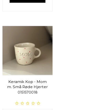
Keramik Kop - Mom
m. Små Røde Hjerter
0151570018