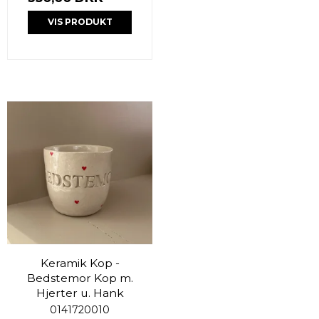
VIS PRODUKT
Keramik Kop -
Bedstemor Kop m.
Hjerter u. Hank
0141720010