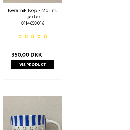
Keramik Kop - Mor m.
hjerter
0114650016
350,00 DKK
VIS PRODUKT