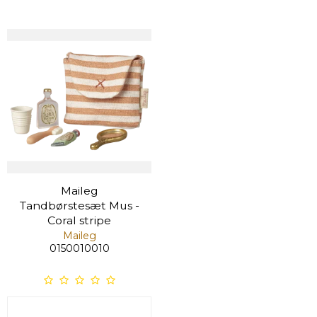
Maileg
Tandbørstesæt Mus -
Coral stripe
Maileg
0150010010