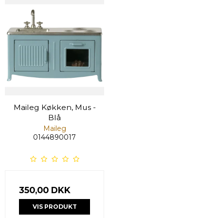
Maileg Køkken, Mus -
Blå
Maileg
0144890017
350,00 DKK
VIS PRODUKT