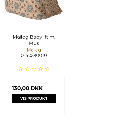
Maileg Babylift m.
Mus
Maileg
0140590010
130,00 DKK
VIS PRODUKT