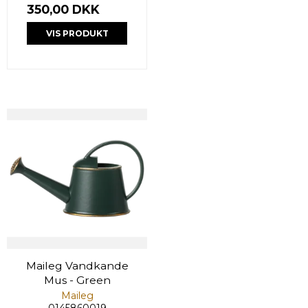
350,00 DKK
VIS PRODUKT
Maileg Vandkande
Mus - Green
Maileg
0145860019