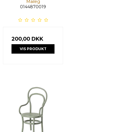
Maileg
0144870019
200,00 DKK
VIS PRODUKT