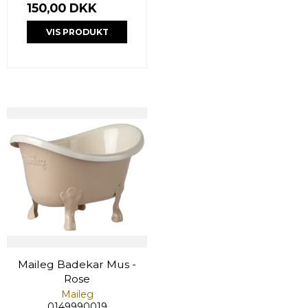
150,00 DKK
VIS PRODUKT
Maileg Badekar Mus -
Rose
Maileg
0149990019