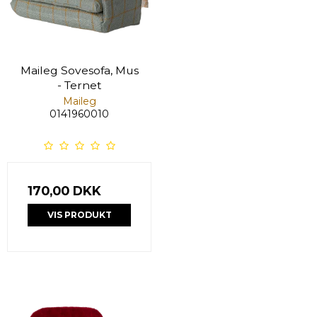
Maileg Sovesofa, Mus
- Ternet
Maileg
0141960010
170,00 DKK
VIS PRODUKT