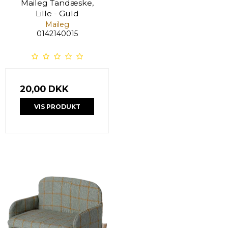
Maileg Tandæske,
Lille - Guld
Maileg
0142140015
20,00 DKK
VIS PRODUKT