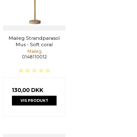
Maileg Strandparasol
Mus - Soft coral
Maileg
0148110012
130,00 DKK
VIS PRODUKT