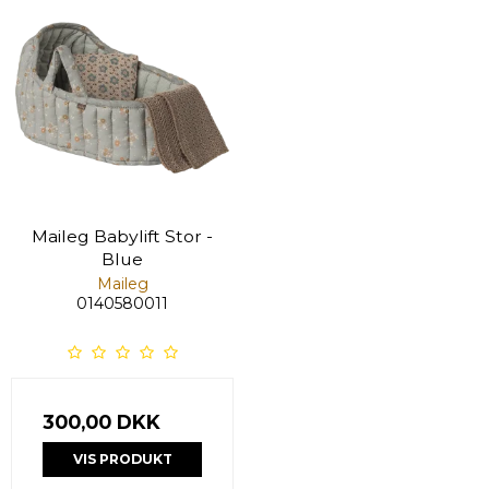
Maileg Babylift Stor -
Blue
Maileg
0140580011
300,00 DKK
VIS PRODUKT