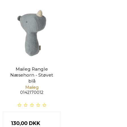
Maileg Rangle
Næsehorn - Støvet
blå
Maileg
0142170012
130,00 DKK