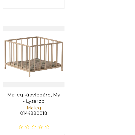
Maileg Kravlegård, My
- Lyserød
Maileg
0144880018