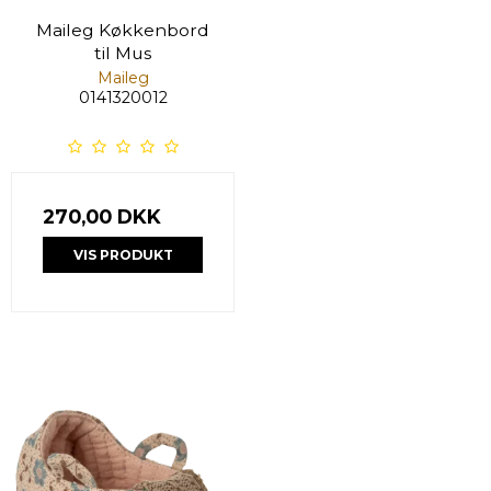
Maileg Køkkenbord
til Mus
Maileg
0141320012
270,00 DKK
VIS PRODUKT