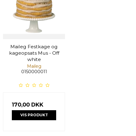
Maileg Festkage og
kageopsats Mus - Off
white
Maileg
0150000011
170,00 DKK
VIS PRODUKT