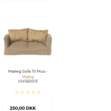
Maileg Sofa Til Mus -
Maileg
0141550013
250,00 DKK