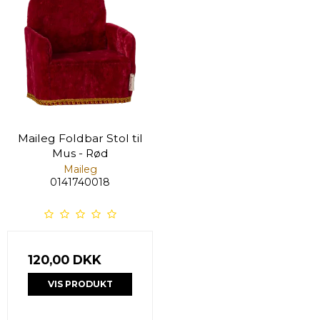
Maileg Foldbar Stol til
Mus - Rød
Maileg
0141740018
120,00 DKK
VIS PRODUKT