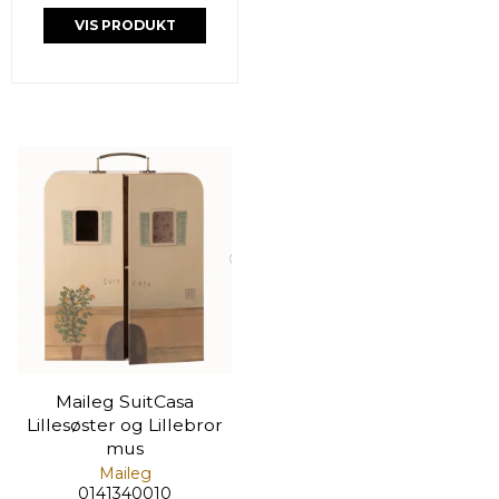
VIS PRODUKT
Maileg SuitCasa
Lillesøster og Lillebror
mus
Maileg
0141340010