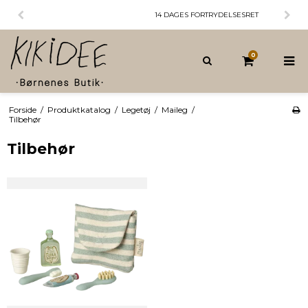
14 DAGES FORTRYDELSESRET
0
Forside
/
Produktkatalog
/
Legetøj
/
Maileg
/
Tilbehør
Tilbehør