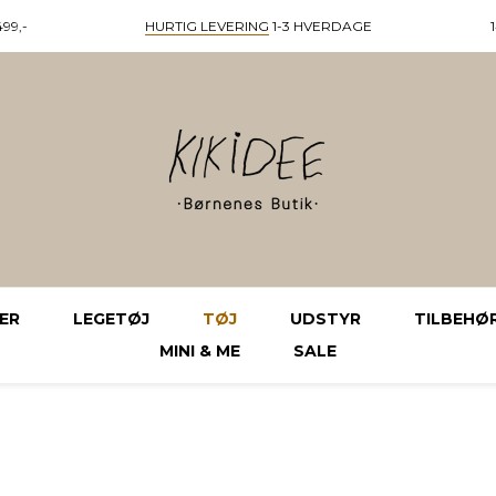
99,-
HURTIG LEVERING
1-3 HVERDAGE
ER
LEGETØJ
TØJ
UDSTYR
TILBEHØ
MINI & ME
SALE