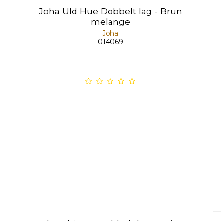
Joha Uld Hue Dobbelt lag - Brun
melange
Joha
014069