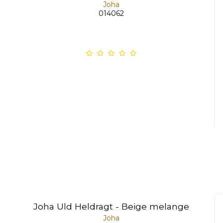
Joha
014062
Joha Uld Heldragt - Beige melange
Joha