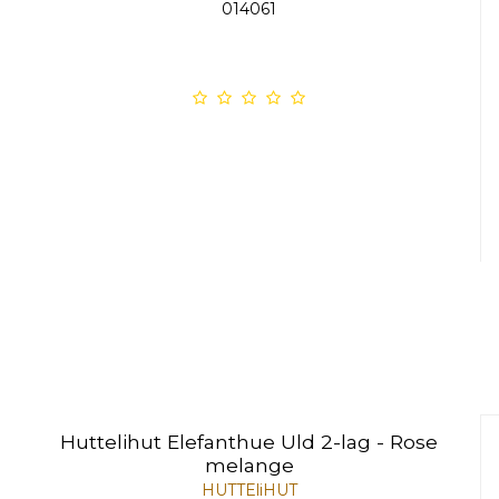
014061
Huttelihut Elefanthue Uld 2-lag - Rose
melange
HUTTEliHUT