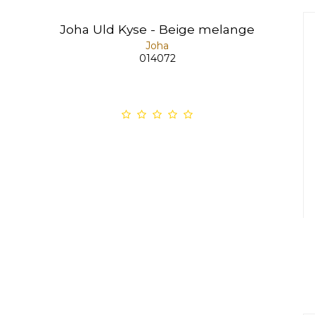
Joha Uld Kyse - Beige melange
Joha
014072