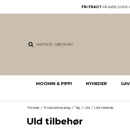
FRI FRAGT
PÅ KØB OVER 4
MOOMIN & PIPPI
NYHEDER
GAV
Forside
/
Produktkatalog
/
Tøj
/
Uld
/
Uld tilbehør
Uld tilbehør