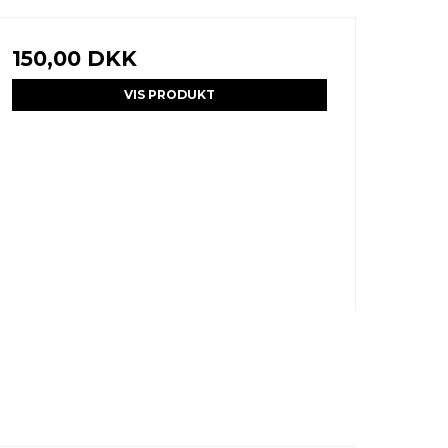
150,00 DKK
VIS PRODUKT