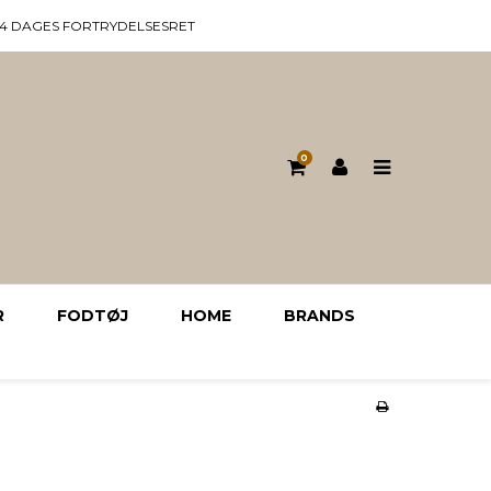
14 DAGES FORTRYDELSESRET
0
R
FODTØJ
HOME
BRANDS