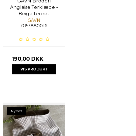
GAVN Broderi
Anglaise Tørklæde -
Beige ternet
GAVN
0153880016
190,00 DKK
VIS PRODUKT
Nyhed