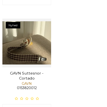
Nyhed
GAVN Suttesnor -
Cortado
GAVN
0153820012