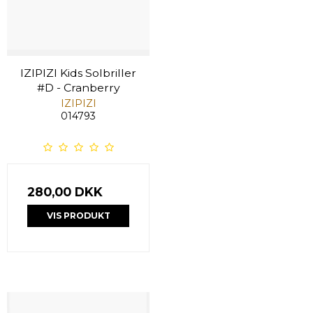
IZIPIZI Kids Solbriller
#D - Cranberry
IZIPIZI
014793
280,00 DKK
VIS PRODUKT