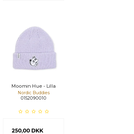
Moomin Hue - Lilla
Nordic Buddies
0152090010
250,00 DKK