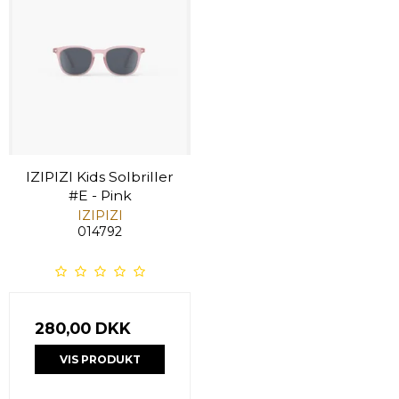
IZIPIZI Kids Solbriller
#E - Pink
IZIPIZI
014792
280,00 DKK
VIS PRODUKT