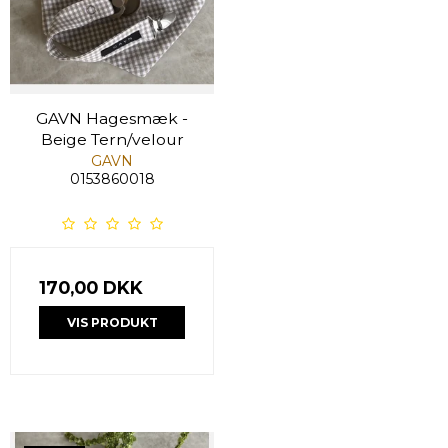
GAVN Hagesmæk -
Beige Tern/velour
GAVN
0153860018
170,00 DKK
VIS PRODUKT