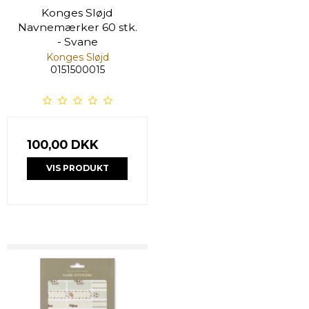
Konges Sløjd
Navnemærker 60 stk.
- Svane
Konges Sløjd
0151500015
100,00 DKK
VIS PRODUKT