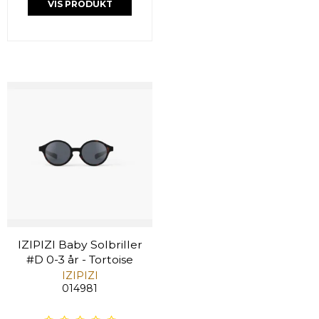
VIS PRODUKT
IZIPIZI Baby Solbriller
#D 0-3 år - Tortoise
IZIPIZI
014981