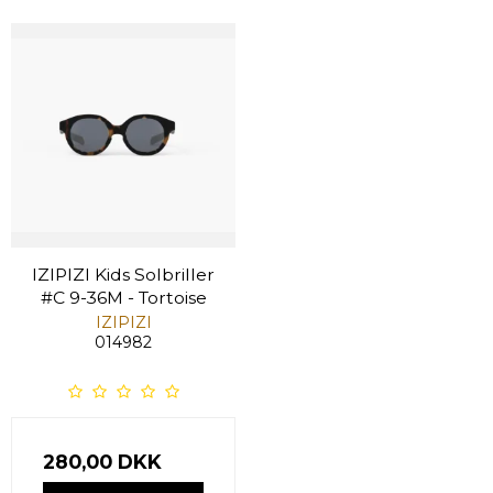
IZIPIZI Kids Solbriller
#C 9-36M - Tortoise
IZIPIZI
014982
280,00 DKK