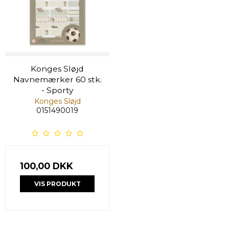
Konges Sløjd
Navnemærker 60 stk.
- Sporty
Konges Sløjd
0151490019
100,00 DKK
VIS PRODUKT