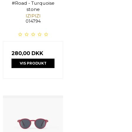
#Road - Turquoise
stone
IZIPIZI
014794
280,00 DKK
VIS PRODUKT