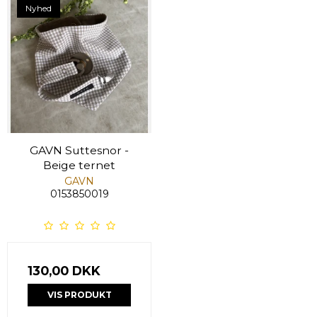
Nyhed
GAVN Suttesnor -
Beige ternet
GAVN
0153850019
130,00 DKK
VIS PRODUKT