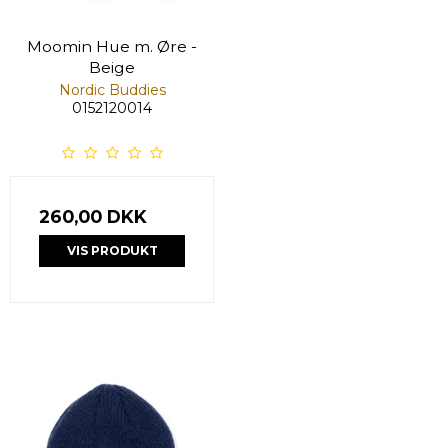
Moomin Hue m. Øre -
Beige
Nordic Buddies
0152120014
260,00 DKK
VIS PRODUKT