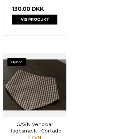
130,00 DKK
VIS PRODUKT
Nyhed
GAVN Vendbar
Hagesmæk - Cortado
GAVN