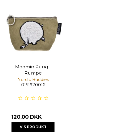
Moomin Pung -
Rumpe
Nordic Buddies
0151970016
120,00 DKK
VIS PRODUKT