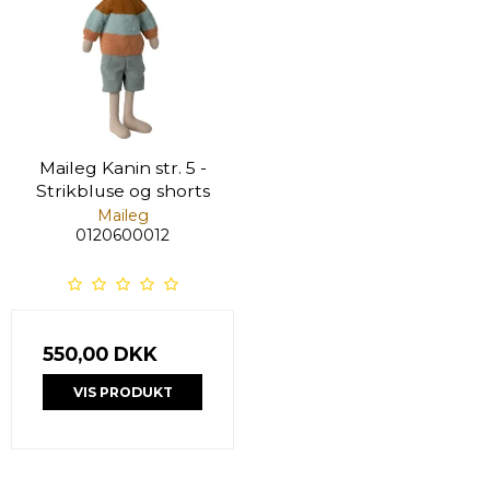
Maileg Kanin str. 5 -
Strikbluse og shorts
Maileg
0120600012
550,00 DKK
VIS PRODUKT