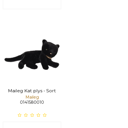
Maileg Kat plys - Sort
Maileg
0141580010