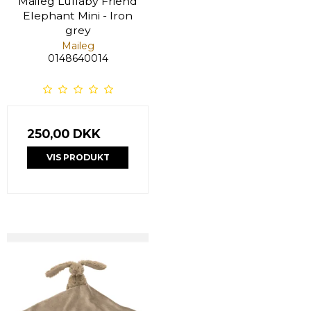
Maileg Lullaby Friend
Elephant Mini - Iron
grey
Maileg
0148640014
250,00 DKK
VIS PRODUKT