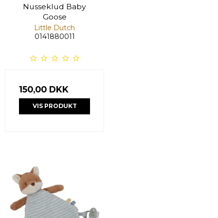
Nusseklud Baby
Goose
Little Dutch
0141880011
150,00 DKK
VIS PRODUKT