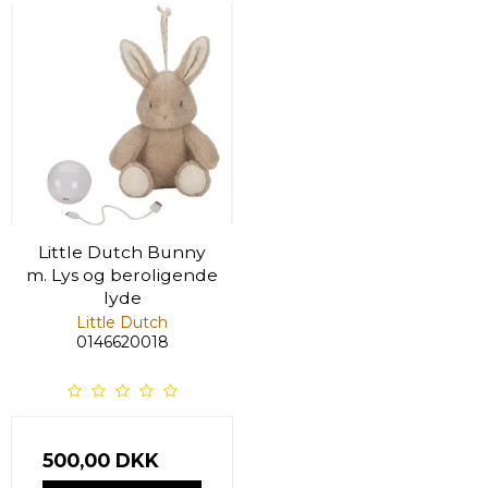
Little Dutch Bunny
m. Lys og beroligende
lyde
Little Dutch
0146620018
500,00 DKK