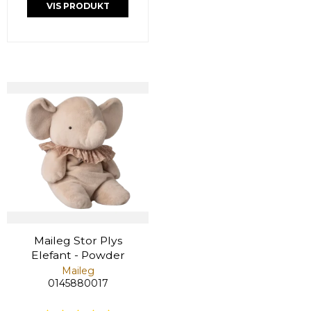
VIS PRODUKT
Maileg Stor Plys
Elefant - Powder
Maileg
0145880017