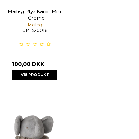
Maileg Plys Kanin Mini
- Creme
Maileg
0141520016
100,00 DKK
VIS PRODUKT