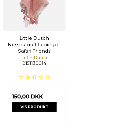
Little Dutch
Nusseklud Flamingo -
Safari Friends
Little Dutch
0151130014
150,00 DKK
VIS PRODUKT