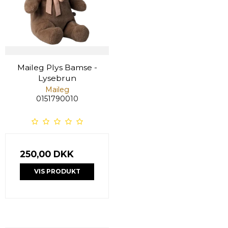
Maileg Plys Bamse -
Lysebrun
Maileg
0151790010
250,00 DKK
VIS PRODUKT