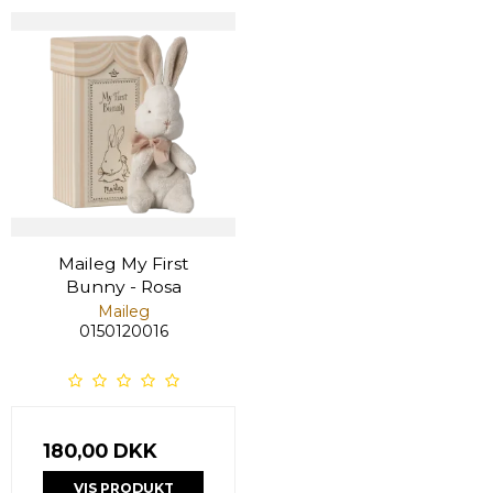
Maileg My First
Bunny - Rosa
Maileg
0150120016
180,00 DKK
VIS PRODUKT