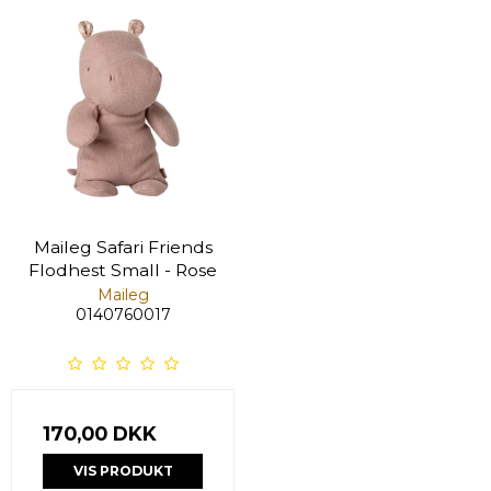
Maileg Safari Friends
Flodhest Small - Rose
Maileg
0140760017
170,00 DKK
VIS PRODUKT