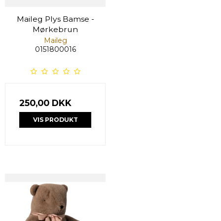
Maileg Plys Bamse -
Mørkebrun
Maileg
0151800016
250,00 DKK
VIS PRODUKT