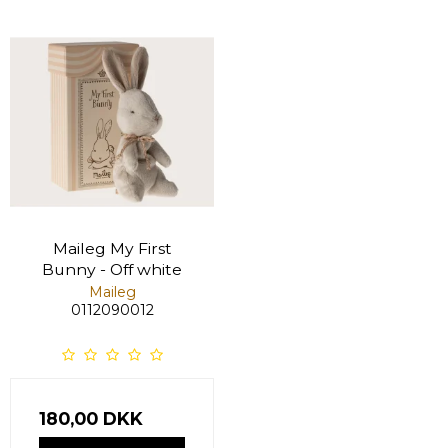
Maileg My First
Bunny - Off white
Maileg
0112090012
180,00 DKK