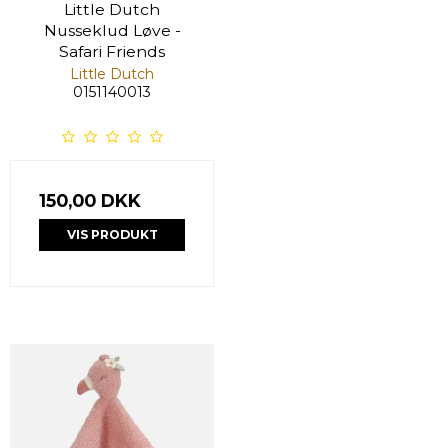
Little Dutch
Nusseklud Løve -
Safari Friends
Little Dutch
0151140013
150,00 DKK
VIS PRODUKT