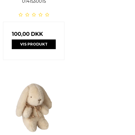
0141530015
100,00 DKK
VIS PRODUKT