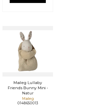
Maileg Lullaby
Friends Bunny Mini -
Natur
Maileg
0148650013