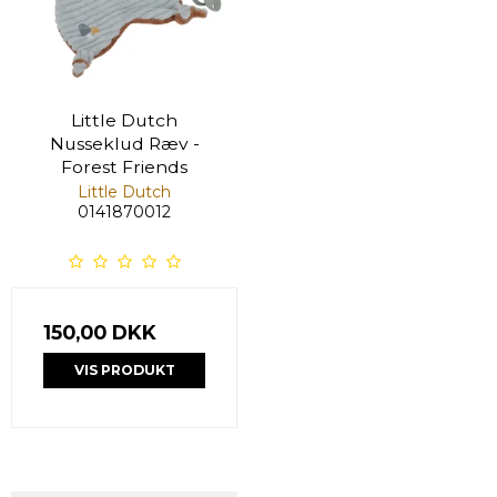
Little Dutch
Nusseklud Ræv -
Forest Friends
Little Dutch
0141870012
150,00 DKK
VIS PRODUKT