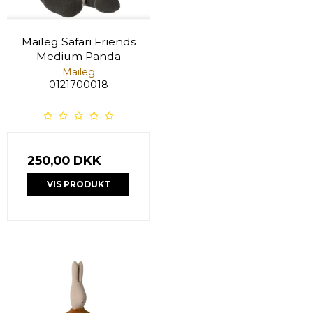
Maileg Safari Friends
Medium Panda
Maileg
0121700018
250,00 DKK
VIS PRODUKT