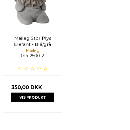
Maileg Stor Plys
Elefant - Blå/grå
Maileg
0141250012
350,00 DKK
VIS PRODUKT