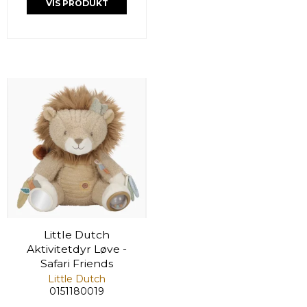
VIS PRODUKT
Little Dutch
Aktivitetdyr Løve -
Safari Friends
Little Dutch
0151180019