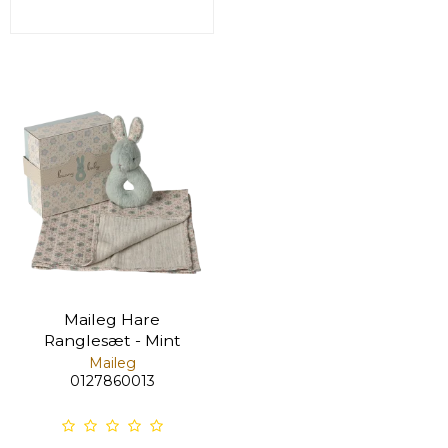
Maileg Hare
Ranglesæt - Mint
Maileg
0127860013