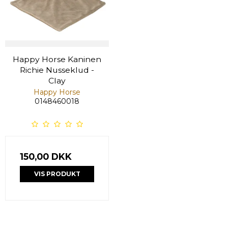
Happy Horse Kaninen
Richie Nusseklud -
Clay
Happy Horse
0148460018
150,00 DKK
VIS PRODUKT