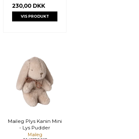
230,00 DKK
VIS PRODUKT
Maileg Plys Kanin Mini
- Lys Pudder
Maileg