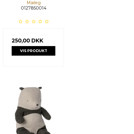
Maileg
0127850014
250,00 DKK
VIS PRODUKT