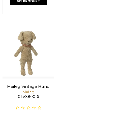
VIS PRODUKT
Maileg Vintage Hund
Maileg
0115880016