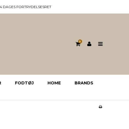
14 DAGES FORTRYDELSESRET
0
R
FODTØJ
HOME
BRANDS