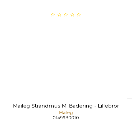
Maileg Strandmus M. Badering - Lillebror
Maileg
0149980010