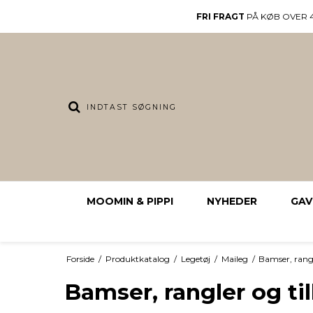
FRI FRAGT
PÅ KØB OVER 4
MOOMIN & PIPPI
NYHEDER
GAV
Forside
/
Produktkatalog
/
Legetøj
/
Maileg
/
Bamser, rangl
Bamser, rangler og ti