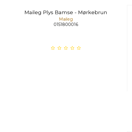
Maileg Plys Bamse - Mørkebrun
Maileg
0151800016