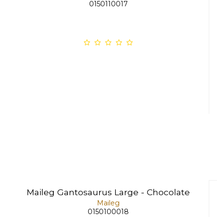
0150110017
Maileg Gantosaurus Large - Chocolate
Maileg
0150100018