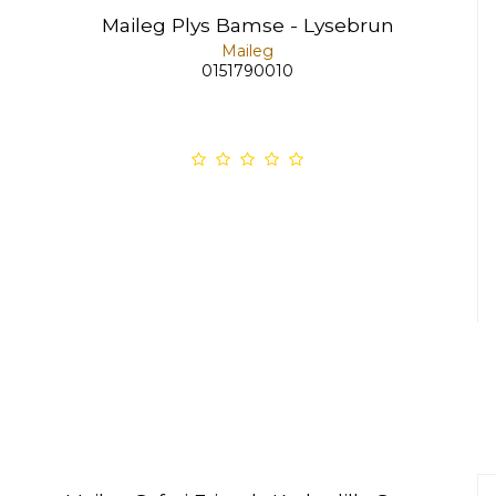
Maileg Plys Bamse - Lysebrun
Maileg
0151790010