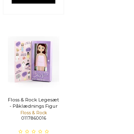
Floss & Rock Legesæt
- Påklædnings Figur
Floss & Rock
0117860016