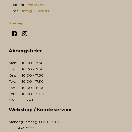
Telefonnr.
:
75828283
E-mail
:
info@kikidee.dk
Sitemap
Åbningstider
Man:
10.00 - 17.30
Tirs:
10.00 - 17.30
Ons:
10.00 - 17.30
Tors:
10.00 - 17.30
Fre:
10.00 - 18.00
Lør:
10.00 - 15.00
Søn:
Lukket
Webshop / Kundeservice
Mandag - fredag 10.00 - 15.00
Tlf. 75 82 82 83