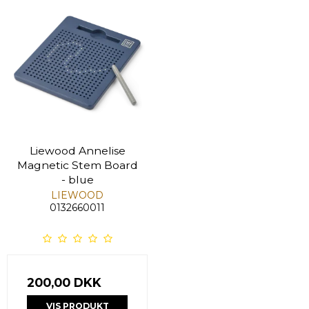
Liewood Annelise
Magnetic Stem Board
- blue
LIEWOOD
0132660011
200,00 DKK
VIS PRODUKT