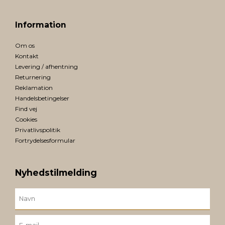
Information
Om os
Kontakt
Levering / afhentning
Returnering
Reklamation
Handelsbetingelser
Find vej
Cookies
Privatlivspolitik
Fortrydelsesformular
Nyhedstilmelding