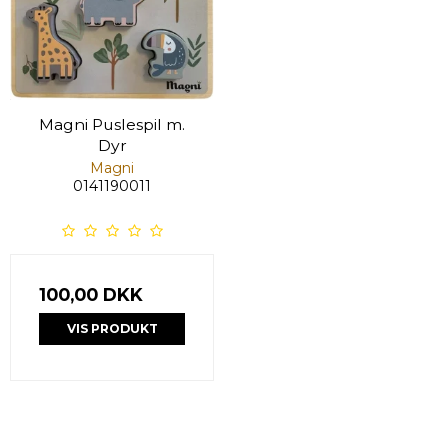
Magni Puslespil m.
Dyr
Magni
0141190011
100,00 DKK
VIS PRODUKT