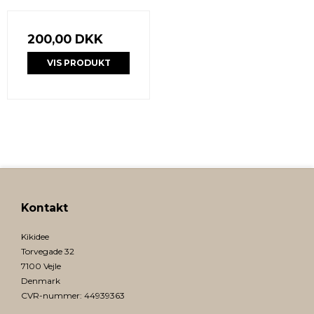
200,00 DKK
VIS PRODUKT
Kontakt
Kikidee
Torvegade 32
7100 Vejle
Denmark
CVR-nummer
:
44939363