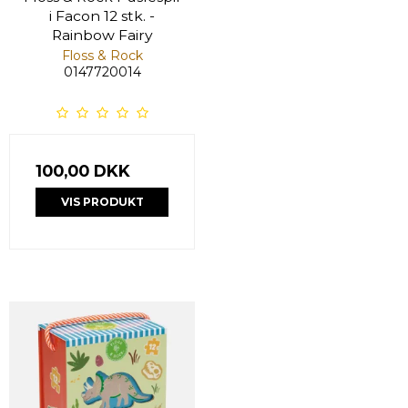
i Facon 12 stk. -
Rainbow Fairy
Floss & Rock
0147720014
100,00 DKK
VIS PRODUKT