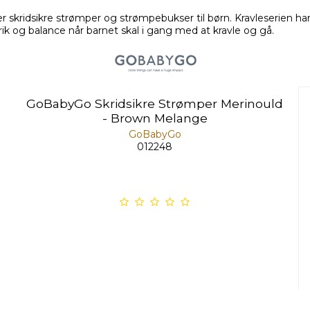
skridsikre strømper og strømpebukser til børn. Kravleserien har
k og balance når barnet skal i gang med at kravle og gå.
GoBabyGo Skridsikre Strømper Merinould
- Brown Melange
GoBabyGo
012248