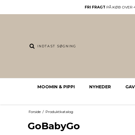
FRI FRAGT
PÅ KØB OVER 4
MOOMIN & PIPPI
NYHEDER
GAV
Forside
/
Produktkatalog
GoBabyGo