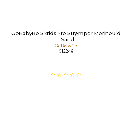
GoBabyBo Skridsikre Strømper Merinould
- Sand
GoBabyGo
012246