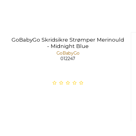
GoBabyGo Skridsikre Strømper Merinould
- Midnight Blue
GoBabyGo
012247