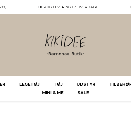
99,-
HURTIG LEVERING
1-3 HVERDAGE
ER
LEGETØJ
TØJ
UDSTYR
TILBEHØ
MINI & ME
SALE