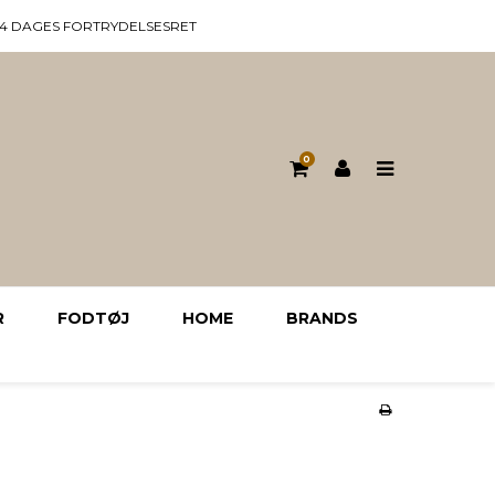
14 DAGES FORTRYDELSESRET
0
R
FODTØJ
HOME
BRANDS