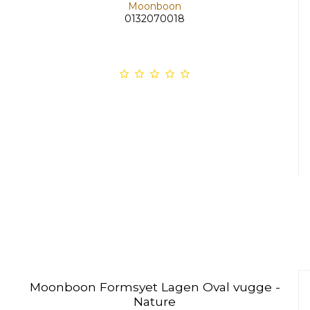
Moonboon
0132070018
Moonboon Formsyet Lagen Oval vugge -
Nature