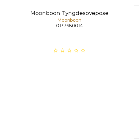
Moonboon Tyngdesovepose
Moonboon
0137680014