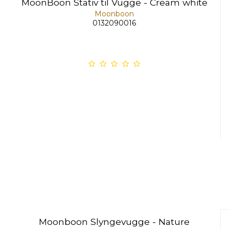
MoonBoon Stativ til Vugge - Cream white
Moonboon
0132090016
Moonboon Slyngevugge - Nature