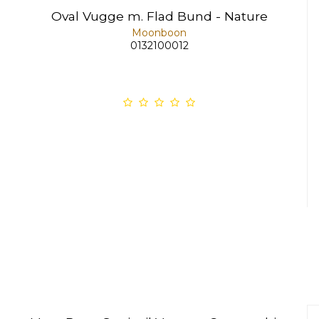
Oval Vugge m. Flad Bund - Nature
Moonboon
0132100012