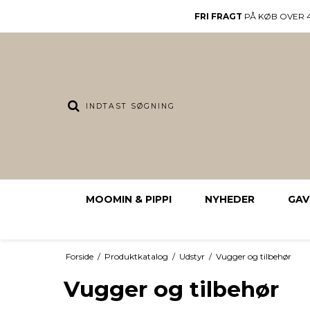
FRI FRAGT
PÅ KØB OVER 4
MOOMIN & PIPPI
NYHEDER
GAV
Forside
/
Produktkatalog
/
Udstyr
/
Vugger og tilbehør
Vugger og tilbehør