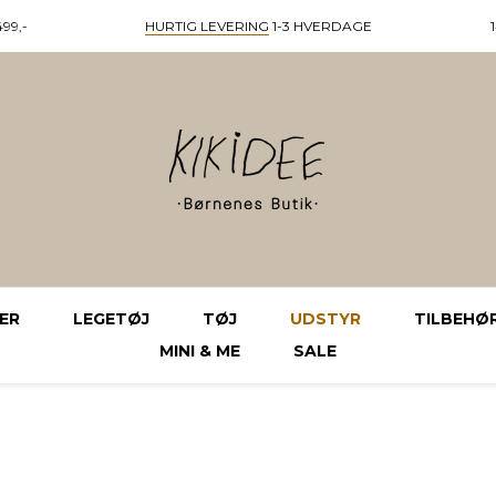
99,-
HURTIG LEVERING
1-3 HVERDAGE
ER
LEGETØJ
TØJ
UDSTYR
TILBEHØ
MINI & ME
SALE