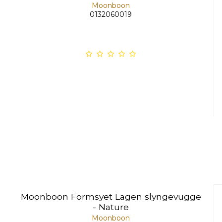
Moonboon
0132060019
Moonboon Formsyet Lagen slyngevugge
- Nature
Moonboon