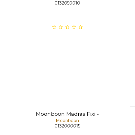
0132050010
Moonboon Madras Fixi -
Moonboon
0132000015