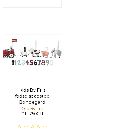
Kids By Friis
fødselsdagstog
Bondegård
Kids By Friis
0111250011