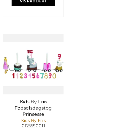
VIS PRODUKT
Kids By Friis
Fødselsdagstog
Prinsesse
Kids By Friis
0125590011