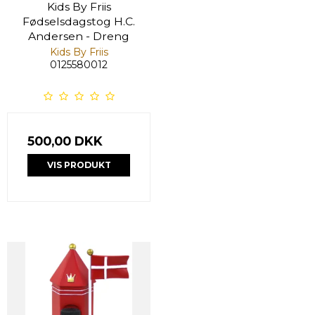
Kids By Friis
Fødselsdagstog H.C.
Andersen - Dreng
Kids By Friis
0125580012
500,00 DKK
VIS PRODUKT