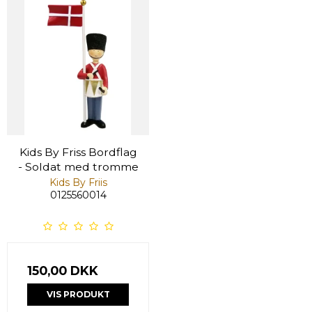
Kids By Friss Bordflag
- Soldat med tromme
Kids By Friis
0125560014
150,00 DKK
VIS PRODUKT