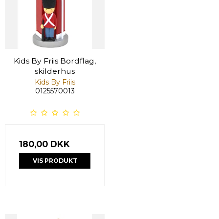
Kids By Friis Bordflag,
skilderhus
Kids By Friis
0125570013
180,00 DKK
VIS PRODUKT