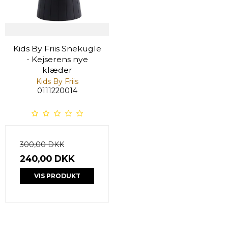
Kids By Friis Snekugle
- Kejserens nye
klæder
Kids By Friis
0111220014
300,00 DKK
240,00 DKK
VIS PRODUKT