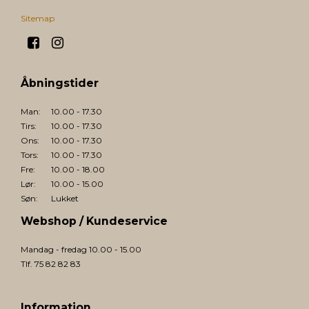
Sitemap
Åbningstider
Man:
10.00 - 17.30
Tirs:
10.00 - 17.30
Ons:
10.00 - 17.30
Tors:
10.00 - 17.30
Fre:
10.00 - 18.00
Lør:
10.00 - 15.00
Søn:
Lukket
Webshop / Kundeservice
Mandag - fredag 10.00 - 15.00
Tlf. 75 82 82 83
Information