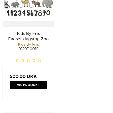
Kids By Friis
Fødselsdagstog Zoo
Kids By Friis
0125610016
500,00 DKK
VIS PRODUKT