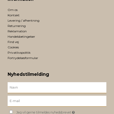
Om os
Kontakt
Levering / afhentning
Returnering
Reklamation
Handelsbetingelser
Find vej
Cookies
Privatlivspolitik
Fortrydelsesformular
Nyhedstilmelding
Jeg vil gerne tilmeldes nyhedsbrevet