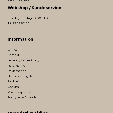
Webshop / Kundeservice
Mandag - fredag 10.00 - 15.00
Tlf. 75 82 82 83
Information
Om os
Kontakt
Levering / afhentning
Returnering
Reklamation
Handelsbetingelser
Find vej
Cookies
Privatlivspolitik
Fortrydelsesformular