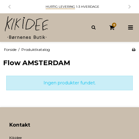
HURTIG LEVERING
1-3 HVERDAGE
0
Forside
/
Produktkatalog
Flow AMSTERDAM
Ingen produkter fundet.
Kontakt
Kikidee