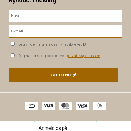
Nyhedstilmelding
Jeg vil gerne tilmeldes nyhedsbrevet
Jeg har læst og accepterer
privatlivspolitikken
GODKEND